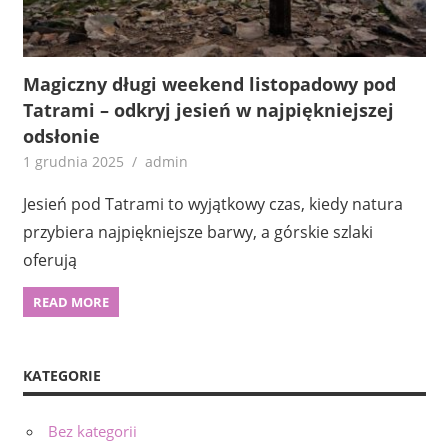
Magiczny długi weekend listopadowy pod
Tatrami – odkryj jesień w najpiękniejszej
odsłonie
1 grudnia 2025
admin
Jesień pod Tatrami to wyjątkowy czas, kiedy natura
przybiera najpiękniejsze barwy, a górskie szlaki
oferują
READ MORE
KATEGORIE
Bez kategorii