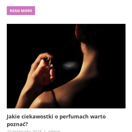
READ MORE
Jakie ciekawostki o perfumach warto
poznać?
22 listopada 2023
admin