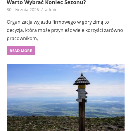
Warto Wybrać Koniec Sezonu?
30 stycznia 2026
admin
Organizacja wyjazdu firmowego w góry zimą to
decyzja, która może przynieść wiele korzyści zarówno
pracownikom,
READ MORE