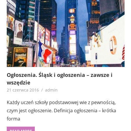
Ogłoszenia. Śląsk i ogłoszenia – zawsze i
wszędzie
21 czerwca 2016
admin
Każdy uczeń szkoły podstawowej wie z pewnością,
czym jest ogłoszenie. Definicja ogłoszenia – krótka
forma
READ MORE