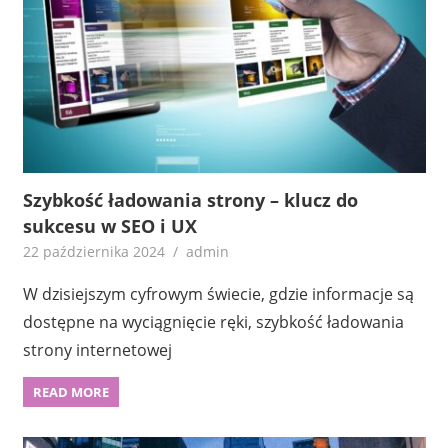
Szybkość ładowania strony – klucz do
sukcesu w SEO i UX
22 października 2024
admin
W dzisiejszym cyfrowym świecie, gdzie informacje są
dostępne na wyciągnięcie ręki, szybkość ładowania
strony internetowej
READ MORE