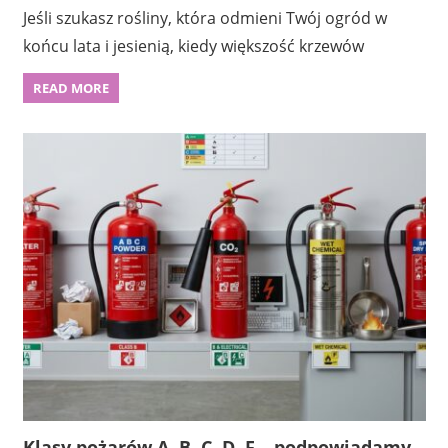
Jeśli szukasz rośliny, która odmieni Twój ogród w
końcu lata i jesienią, kiedy większość krzewów
READ MORE
Klasy pożarów A, B, C, D, F – podpowiadamy,