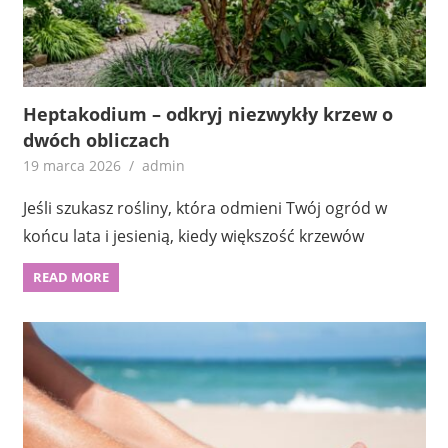
Heptakodium – odkryj niezwykły krzew o
dwóch obliczach
19 marca 2026
admin
Jeśli szukasz rośliny, która odmieni Twój ogród w
końcu lata i jesienią, kiedy większość krzewów
READ MORE