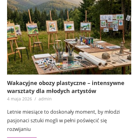
Wakacyjne obozy plastyczne – intensywne
warsztaty dla młodych artystów
4 maja 2026
admin
Letnie miesiące to doskonały moment, by młodzi
pasjonaci sztuki mogli w pełni poświęcić się
rozwijaniu