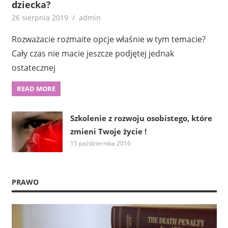
dziecka?
26 sierpnia 2019
admin
Rozważacie rozmaite opcje właśnie w tym temacie?
Cały czas nie macie jeszcze podjętej jednak
ostatecznej
READ MORE
Szkolenie z rozwoju osobistego, które
zmieni Twoje życie !
15 października 2016
PRAWO