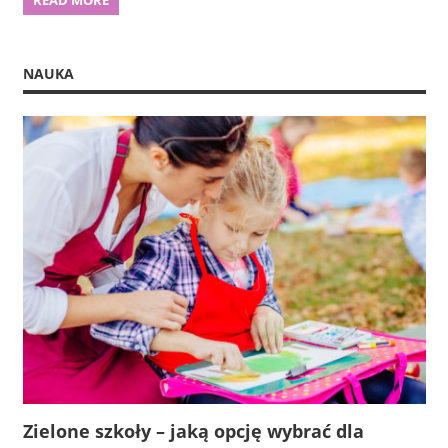
NAUKA
Zielone szkoły – jaką opcję wybrać dla