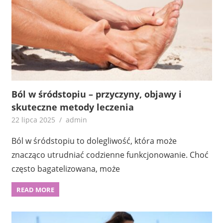
Ból w śródstopiu – przyczyny, objawy i
skuteczne metody leczenia
22 lipca 2025
admin
Ból w śródstopiu to dolegliwość, która może
znacząco utrudniać codzienne funkcjonowanie. Choć
często bagatelizowana, może
READ MORE