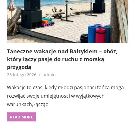
Taneczne wakacje nad Bałtykiem – obóz,
który łączy pasję do ruchu z morską
przygodą
26 lutego 2026
admin
Wakacje to czas, kiedy młodzi pasjonaci tańca mogą
rozwijać swoje umiejętności w wyjątkowych
warunkach, łącząc
READ MORE