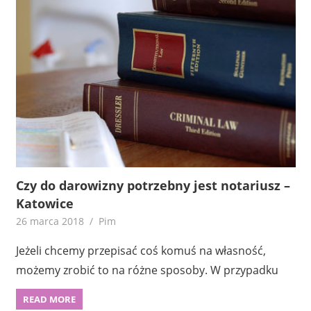
Czy do darowizny potrzebny jest notariusz –
Katowice
26 marca 2018
Pim
Jeżeli chcemy przepisać coś komuś na własność,
możemy zrobić to na różne sposoby. W przypadku
READ MORE