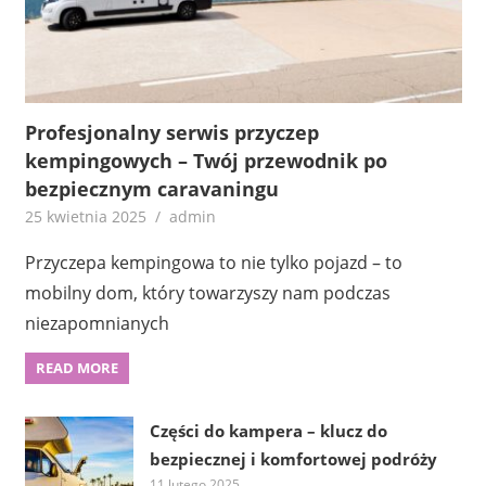
Profesjonalny serwis przyczep
kempingowych – Twój przewodnik po
bezpiecznym caravaningu
25 kwietnia 2025
admin
Przyczepa kempingowa to nie tylko pojazd – to
mobilny dom, który towarzyszy nam podczas
niezapomnianych
READ MORE
Części do kampera – klucz do
bezpiecznej i komfortowej podróży
11 lutego 2025