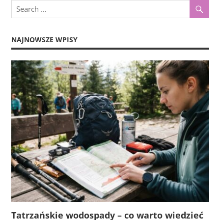
NAJNOWSZE WPISY
Tatrzańskie wodospady – co warto wiedzieć