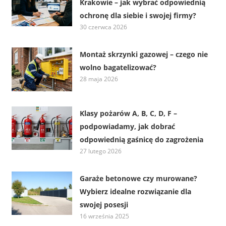
Krakowie – jak wybrać odpowiednią
ochronę dla siebie i swojej firmy?
30 czerwca 2026
Montaż skrzynki gazowej – czego nie
wolno bagatelizować?
28 maja 2026
Klasy pożarów A, B, C, D, F –
podpowiadamy, jak dobrać
odpowiednią gaśnicę do zagrożenia
27 lutego 2026
Garaże betonowe czy murowane?
Wybierz idealne rozwiązanie dla
swojej posesji
16 września 2025