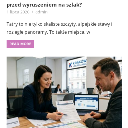
przed wyruszeniem na szlak?
1 lipca 2026
admin
Tatry to nie tylko skaliste szczyty, alpejskie stawy i
rozległe panoramy. To także miejsca, w
READ MORE