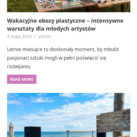
Wakacyjne obozy plastyczne – intensywne
warsztaty dla młodych artystów
4 maja 2026
admin
Letnie miesiące to doskonały moment, by młodzi
pasjonaci sztuki mogli w pełni poświęcić się
rozwijaniu
READ MORE