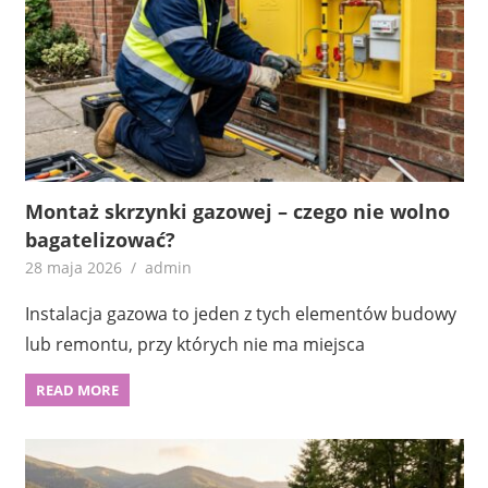
Montaż skrzynki gazowej – czego nie wolno
bagatelizować?
28 maja 2026
admin
Instalacja gazowa to jeden z tych elementów budowy
lub remontu, przy których nie ma miejsca
READ MORE