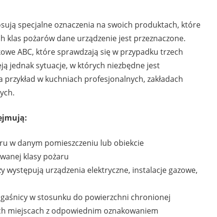
osują specjalne oznaczenia na swoich produktach, które
ch klas pożarów dane urządzenie jest przeznaczone.
kowe ABC, które sprawdzają się w przypadku trzech
ją jednak sytuacje, w których niezbędne jest
na przykład w kuchniach profesjonalnych, zakładach
ych.
ejmują:
żaru w danym pomieszczeniu lub obiekcie
wanej klasy pożaru
y występują urządzenia elektryczne, instalacje gazowe,
gaśnicy w stosunku do powierzchni chronionej
ych miejscach z odpowiednim oznakowaniem