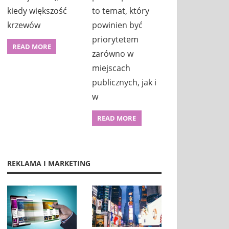
kiedy większość
to temat, który
krzewów
powinien być
priorytetem
READ MORE
zarówno w
miejscach
publicznych, jak i
w
READ MORE
REKLAMA I MARKETING