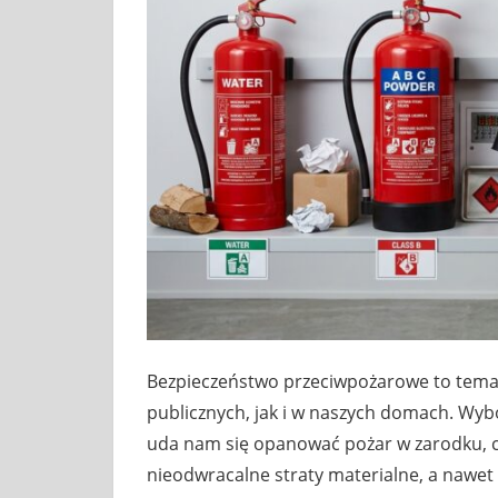
Bezpieczeństwo przeciwpożarowe to temat
publicznych, jak i w naszych domach. Wy
uda nam się opanować pożar w zarodku, cz
nieodwracalne straty materialne, a nawet 