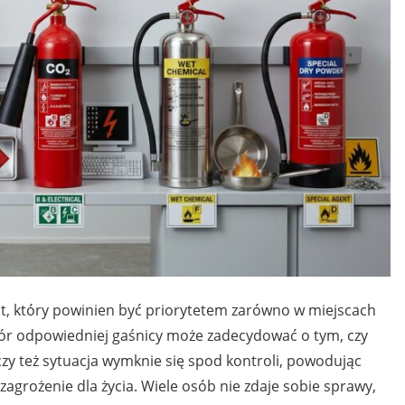
, który powinien być priorytetem zarówno w miejscach
bór odpowiedniej gaśnicy może zadecydować o tym, czy
y też sytuacja wymknie się spod kontroli, powodując
zagrożenie dla życia. Wiele osób nie zdaje sobie sprawy,