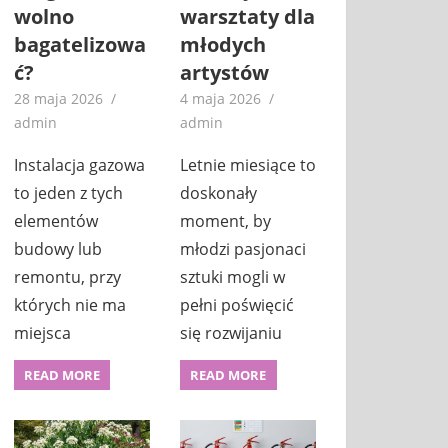
wolno
warsztaty dla
bagatelizowa
młodych
ć?
artystów
28 maja 2026
4 maja 2026
admin
admin
Instalacja gazowa
Letnie miesiące to
to jeden z tych
doskonały
elementów
moment, by
budowy lub
młodzi pasjonaci
remontu, przy
sztuki mogli w
których nie ma
pełni poświęcić
miejsca
się rozwijaniu
READ MORE
READ MORE