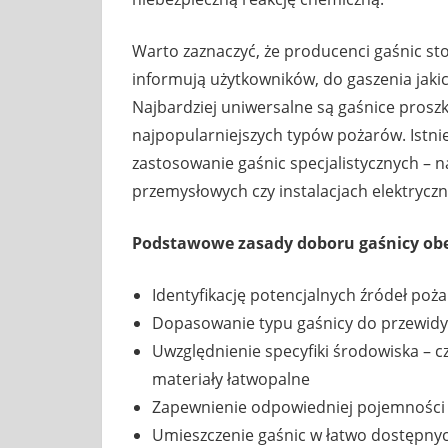
Warto zaznaczyć, że producenci gaśnic st
informują użytkowników, do gaszenia jaki
Najbardziej uniwersalne są gaśnice prosz
najpopularniejszych typów pożarów. Istnie
zastosowanie gaśnic specjalistycznych – 
przemysłowych czy instalacjach elektryczn
Podstawowe zasady doboru gaśnicy ob
Identyfikację potencjalnych źródeł po
Dopasowanie typu gaśnicy do przewidy
Uwzględnienie specyfiki środowiska – cz
materiały łatwopalne
Zapewnienie odpowiedniej pojemności 
Umieszczenie gaśnic w łatwo dostępn