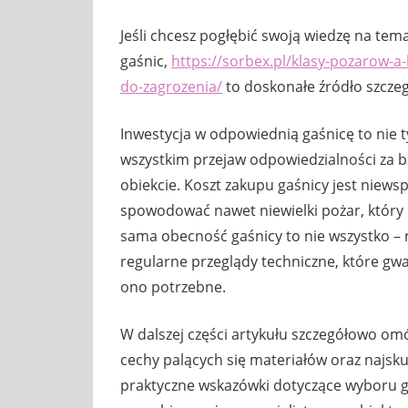
Jeśli chcesz pogłębić swoją wiedzę na tema
gaśnic,
https://sorbex.pl/klasy-pozarow-
do-zagrozenia/
to doskonałe źródło szczeg
Inwestycja w odpowiednią gaśnicę to nie 
wszystkim przejaw odpowiedzialności za 
obiekcie. Koszt zakupu gaśnicy jest niews
spowodować nawet niewielki pożar, który 
sama obecność gaśnicy to nie wszystko – 
regularne przeglądy techniczne, które g
ono potrzebne.
W dalszej części artykułu szczegółowo om
cechy palących się materiałów oraz najsk
praktyczne wskazówki dotyczące wyboru g