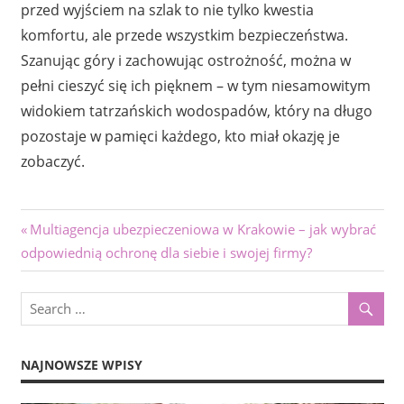
przed wyjściem na szlak to nie tylko kwestia
komfortu, ale przede wszystkim bezpieczeństwa.
Szanując góry i zachowując ostrożność, można w
pełni cieszyć się ich pięknem – w tym niesamowitym
widokiem tatrzańskich wodospadów, który na długo
pozostaje w pamięci każdego, kto miał okazję je
zobaczyć.
Nawigacja
Previous
Multiagencja ubezpieczeniowa w Krakowie – jak wybrać
Post:
odpowiednią ochronę dla siebie i swojej firmy?
wpisu
NAJNOWSZE WPISY