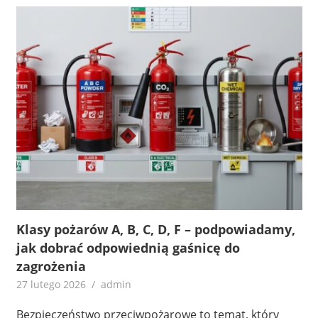
Klasy pożarów A, B, C, D, F – podpowiadamy,
jak dobrać odpowiednią gaśnicę do
zagrożenia
27 lutego 2026
admin
Bezpieczeństwo przeciwpożarowe to temat, który