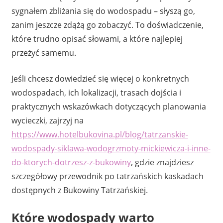
sygnałem zbliżania się do wodospadu – słyszą go,
zanim jeszcze zdążą go zobaczyć. To doświadczenie,
które trudno opisać słowami, a które najlepiej
przeżyć samemu.
Jeśli chcesz dowiedzieć się więcej o konkretnych
wodospadach, ich lokalizacji, trasach dojścia i
praktycznych wskazówkach dotyczących planowania
wycieczki, zajrzyj na
https://www.hotelbukovina.pl/blog/tatrzanskie-
wodospady-siklawa-wodogrzmoty-mickiewicza-i-inne-
do-ktorych-dotrzesz-z-bukowiny
, gdzie znajdziesz
szczegółowy przewodnik po tatrzańskich kaskadach
dostępnych z Bukowiny Tatrzańskiej.
Które wodospady warto