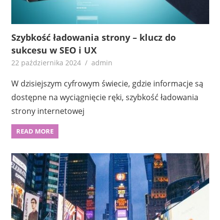
Szybkość ładowania strony – klucz do
sukcesu w SEO i UX
22 października 2024
admin
W dzisiejszym cyfrowym świecie, gdzie informacje są
dostępne na wyciągnięcie ręki, szybkość ładowania
strony internetowej
READ MORE