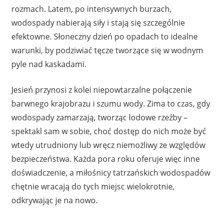
rozmach. Latem, po intensywnych burzach,
wodospady nabierają siły i stają się szczególnie
efektowne. Słoneczny dzień po opadach to idealne
warunki, by podziwiać tęcze tworzące się w wodnym
pyle nad kaskadami.
Jesień przynosi z kolei niepowtarzalne połączenie
barwnego krajobrazu i szumu wody. Zima to czas, gdy
wodospady zamarzają, tworząc lodowe rzeźby –
spektakl sam w sobie, choć dostęp do nich może być
wtedy utrudniony lub wręcz niemożliwy ze względów
bezpieczeństwa. Każda pora roku oferuje więc inne
doświadczenie, a miłośnicy tatrzańskich wodospadów
chętnie wracają do tych miejsc wielokrotnie,
odkrywając je na nowo.