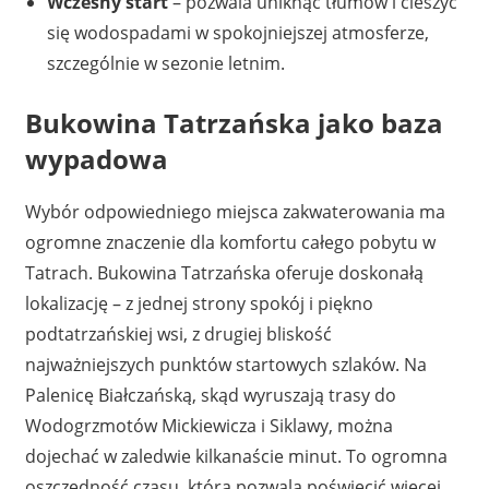
Wczesny start
– pozwala uniknąć tłumów i cieszyć
się wodospadami w spokojniejszej atmosferze,
szczególnie w sezonie letnim.
Bukowina Tatrzańska jako baza
wypadowa
Wybór odpowiedniego miejsca zakwaterowania ma
ogromne znaczenie dla komfortu całego pobytu w
Tatrach. Bukowina Tatrzańska oferuje doskonałą
lokalizację – z jednej strony spokój i piękno
podtatrzańskiej wsi, z drugiej bliskość
najważniejszych punktów startowych szlaków. Na
Palenicę Białczańską, skąd wyruszają trasy do
Wodogrzmotów Mickiewicza i Siklawy, można
dojechać w zaledwie kilkanaście minut. To ogromna
oszczędność czasu, która pozwala poświęcić więcej