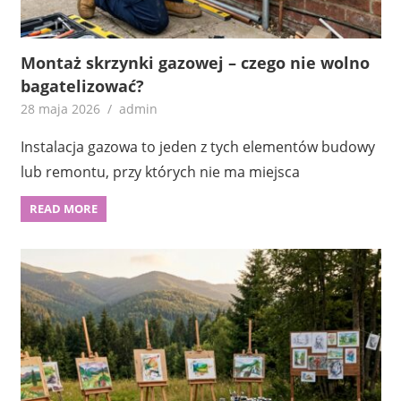
Montaż skrzynki gazowej – czego nie wolno
bagatelizować?
28 maja 2026
admin
Instalacja gazowa to jeden z tych elementów budowy
lub remontu, przy których nie ma miejsca
READ MORE