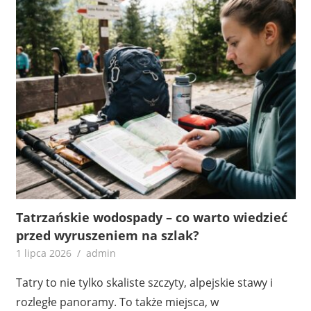
Tatrzańskie wodospady – co warto wiedzieć
przed wyruszeniem na szlak?
1 lipca 2026
admin
Tatry to nie tylko skaliste szczyty, alpejskie stawy i
rozległe panoramy. To także miejsca, w