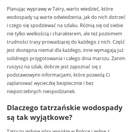
Planując wyprawę w Tatry, warto wiedzieć, które
wodospady są warte odwiedzenia, jak do nich dotrzeć
i czego się spodziewać na szlaku. Różnią się od siebie
nie tylko wielkością i charakterem, ale też poziomem
trudności trasy prowadzącej do każdego z nich. Część
jest dostępna niemal dla każdego, inne wymagają już
solidnego przygotowania i całego dnia marszu. Zanim
ruszysz na szlak, dobrze jest zapoznać się z
podstawowymi informacjami, które pozwolą Ci
zaplanować wycieczkę bezpiecznie i bez
niepotrzebnych niespodzianek.
Dlaczego tatrzańskie wodospady
są tak wyjątkowe?
Tatry to jedyne góry wysokie w Polsce i jedne z