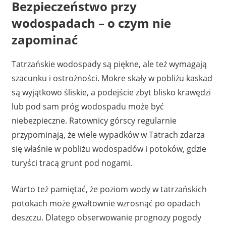
Bezpieczeństwo przy
wodospadach – o czym nie
zapominać
Tatrzańskie wodospady są piękne, ale też wymagają
szacunku i ostrożności. Mokre skały w pobliżu kaskad
są wyjątkowo śliskie, a podejście zbyt blisko krawędzi
lub pod sam próg wodospadu może być
niebezpieczne. Ratownicy górscy regularnie
przypominają, że wiele wypadków w Tatrach zdarza
się właśnie w pobliżu wodospadów i potoków, gdzie
turyści tracą grunt pod nogami.
Warto też pamiętać, że poziom wody w tatrzańskich
potokach może gwałtownie wzrosnąć po opadach
deszczu. Dlatego obserwowanie prognozy pogody