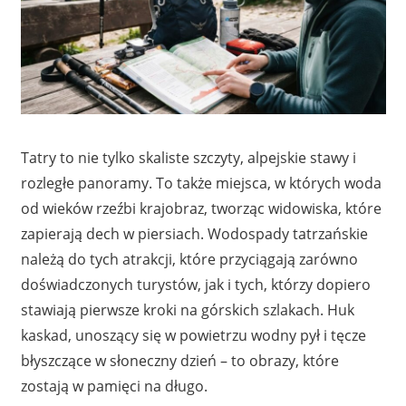
Tatry to nie tylko skaliste szczyty, alpejskie stawy i
rozległe panoramy. To także miejsca, w których woda
od wieków rzeźbi krajobraz, tworząc widowiska, które
zapierają dech w piersiach. Wodospady tatrzańskie
należą do tych atrakcji, które przyciągają zarówno
doświadczonych turystów, jak i tych, którzy dopiero
stawiają pierwsze kroki na górskich szlakach. Huk
kaskad, unoszący się w powietrzu wodny pył i tęcze
błyszczące w słoneczny dzień – to obrazy, które
zostają w pamięci na długo.