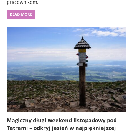
pracownikom,
READ MORE
Magiczny długi weekend listopadowy pod
Tatrami – odkryj jesień w najpiękniejszej