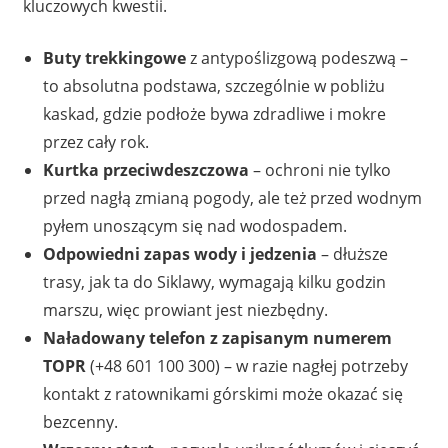
kluczowych kwestii.
Buty trekkingowe
z antypoślizgową podeszwą –
to absolutna podstawa, szczególnie w pobliżu
kaskad, gdzie podłoże bywa zdradliwe i mokre
przez cały rok.
Kurtka przeciwdeszczowa
– ochroni nie tylko
przed nagłą zmianą pogody, ale też przed wodnym
pyłem unoszącym się nad wodospadem.
Odpowiedni zapas wody i jedzenia
– dłuższe
trasy, jak ta do Siklawy, wymagają kilku godzin
marszu, więc prowiant jest niezbędny.
Naładowany telefon z zapisanym numerem
TOPR
(+48 601 100 300) – w razie nagłej potrzeby
kontakt z ratownikami górskimi może okazać się
bezcenny.