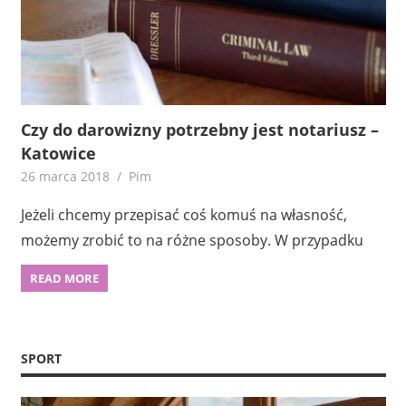
Czy do darowizny potrzebny jest notariusz –
Katowice
26 marca 2018
Pim
Jeżeli chcemy przepisać coś komuś na własność,
możemy zrobić to na różne sposoby. W przypadku
READ MORE
SPORT