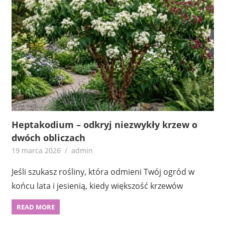
Heptakodium – odkryj niezwykły krzew o
dwóch obliczach
19 marca 2026
admin
Jeśli szukasz rośliny, która odmieni Twój ogród w
końcu lata i jesienią, kiedy większość krzewów
READ MORE