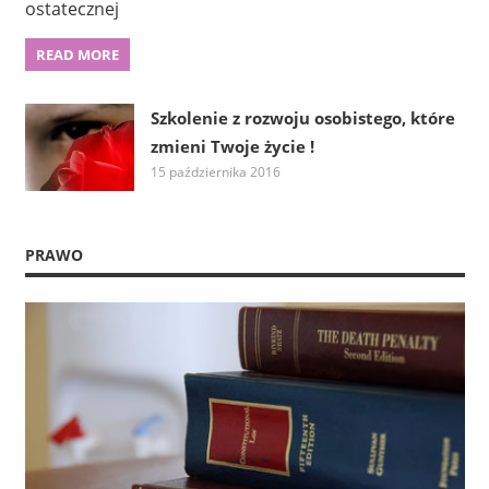
ostatecznej
READ MORE
Szkolenie z rozwoju osobistego, które
zmieni Twoje życie !
15 października 2016
PRAWO