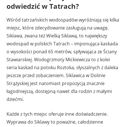
odwiedzić w Tatrach?
Wśród tatrzańskich wodospadów wyróżniają się kilka
miejsc, które zdecydowanie zasługują na uwagę.
Siklawa, zwana też Wielką Siklawą, to największy
wodospad w polskich Tatrach – imponująca kaskada
o wysokości ponad 65 metrów, spływająca ze Ściany
Stawiarskiej. Wodogrzmoty Mickiewicza to z kolei
seria kaskad na potoku Roztoka, słyszalnych z daleka
jeszcze przed zobaczeniem. Siklawica w Dolinie
Strążyskiej jest natomiast propozycją znacznie
łagodniejszą, dostępną nawet dla rodzin z małymi
dziećmi.
Każde z tych miejsc oferuje inne doświadczenie.
Wyprawa do Siklawy to poważne, całodzienne