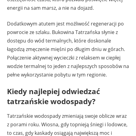
energii na sam marsz, a nie na dojazd.
Dodatkowym atutem jest możliwość regeneracji po
powrocie ze szlaku. Bukowina Tatrzańska słynie z
dostępu do wód termalnych, które doskonale
łagodzą zmęczenie mięśni po długim dniu w górach.
Połączenie aktywnej wycieczki z relaksem w ciepłej
wodzie termalnej to jeden z najlepszych sposobów na
pełne wykorzystanie pobytu w tym regionie.
Kiedy najlepiej odwiedzać
tatrzańskie wodospady?
Tatrzańskie wodospady zmieniają swoje oblicze wraz
z porami roku. Wiosna, gdy topnieją śniegi i lodowce,
to czas, gdy kaskady osiągają największą moc i