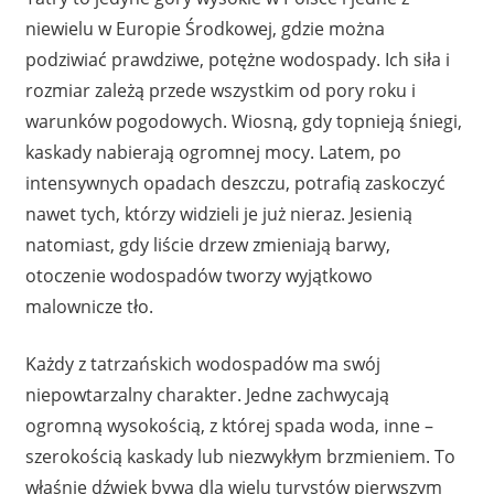
niewielu w Europie Środkowej, gdzie można
podziwiać prawdziwe, potężne wodospady. Ich siła i
rozmiar zależą przede wszystkim od pory roku i
warunków pogodowych. Wiosną, gdy topnieją śniegi,
kaskady nabierają ogromnej mocy. Latem, po
intensywnych opadach deszczu, potrafią zaskoczyć
nawet tych, którzy widzieli je już nieraz. Jesienią
natomiast, gdy liście drzew zmieniają barwy,
otoczenie wodospadów tworzy wyjątkowo
malownicze tło.
Każdy z tatrzańskich wodospadów ma swój
niepowtarzalny charakter. Jedne zachwycają
ogromną wysokością, z której spada woda, inne –
szerokością kaskady lub niezwykłym brzmieniem. To
właśnie dźwięk bywa dla wielu turystów pierwszym