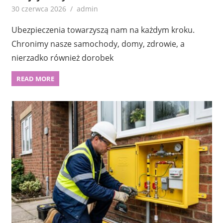
30 czerwca 2026
admin
Ubezpieczenia towarzyszą nam na każdym kroku.
Chronimy nasze samochody, domy, zdrowie, a
nierzadko również dorobek
READ MORE