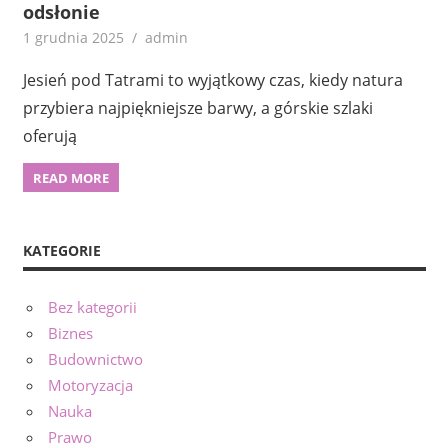
odsłonie
1 grudnia 2025
admin
Jesień pod Tatrami to wyjątkowy czas, kiedy natura
przybiera najpiękniejsze barwy, a górskie szlaki
oferują
READ MORE
KATEGORIE
Bez kategorii
Biznes
Budownictwo
Motoryzacja
Nauka
Prawo