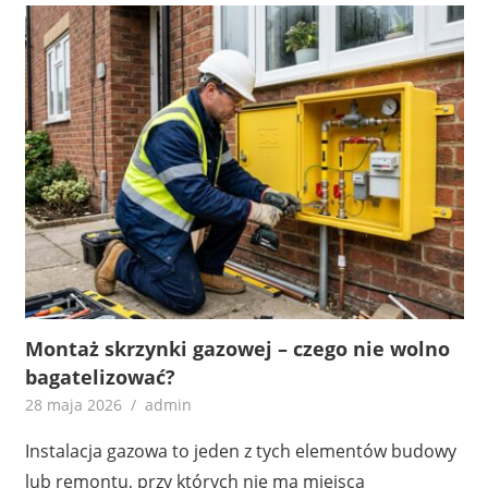
Montaż skrzynki gazowej – czego nie wolno
bagatelizować?
28 maja 2026
admin
Instalacja gazowa to jeden z tych elementów budowy
lub remontu, przy których nie ma miejsca