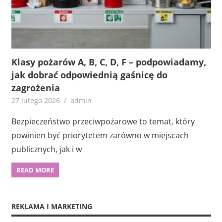
Klasy pożarów A, B, C, D, F – podpowiadamy,
jak dobrać odpowiednią gaśnicę do
zagrożenia
27 lutego 2026
admin
Bezpieczeństwo przeciwpożarowe to temat, który
powinien być priorytetem zarówno w miejscach
publicznych, jak i w
READ MORE
REKLAMA I MARKETING