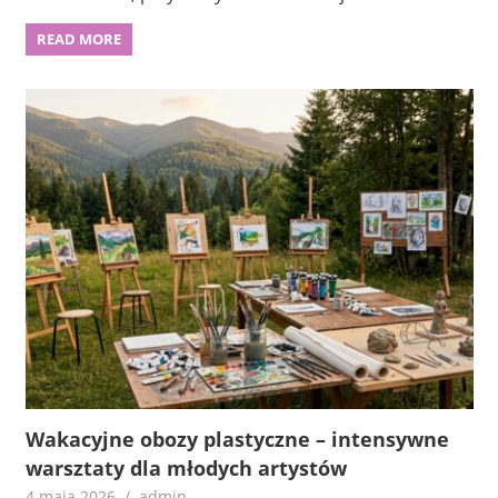
READ MORE
Wakacyjne obozy plastyczne – intensywne
warsztaty dla młodych artystów
4 maja 2026
admin