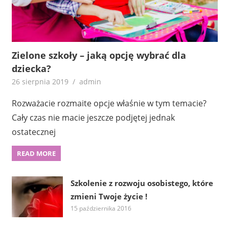
Zielone szkoły – jaką opcję wybrać dla
dziecka?
26 sierpnia 2019
admin
Rozważacie rozmaite opcje właśnie w tym temacie?
Cały czas nie macie jeszcze podjętej jednak
ostatecznej
READ MORE
Szkolenie z rozwoju osobistego, które
zmieni Twoje życie !
15 października 2016