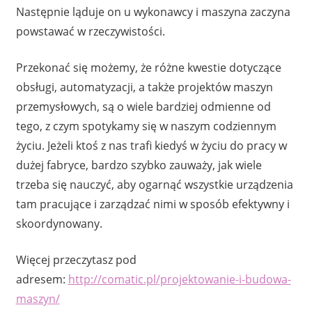
Następnie ląduje on u wykonawcy i maszyna zaczyna
powstawać w rzeczywistości.
Przekonać się możemy, że różne kwestie dotyczące
obsługi, automatyzacji, a także projektów maszyn
przemysłowych, są o wiele bardziej odmienne od
tego, z czym spotykamy się w naszym codziennym
życiu. Jeżeli ktoś z nas trafi kiedyś w życiu do pracy w
dużej fabryce, bardzo szybko zauważy, jak wiele
trzeba się nauczyć, aby ogarnąć wszystkie urządzenia
tam pracujące i zarządzać nimi w sposób efektywny i
skoordynowany.
Więcej przeczytasz pod
adresem:
http://comatic.pl/projektowanie-i-budowa-
maszyn/