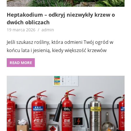
Heptakodium – odkryj niezwykły krzew o
dwóch obliczach
19 marca 2026
admin
Jeśli szukasz rośliny, która odmieni Twój ogród w
końcu lata i jesienią, kiedy większość krzewów
READ MORE