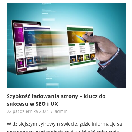
Szybkość ładowania strony – klucz do
sukcesu w SEO i UX
22 października 2024
admin
W dzisiejszym cyfrowym świecie, gdzie informacje są
dostępne na wyciągnięcie ręki, szybkość ładowania