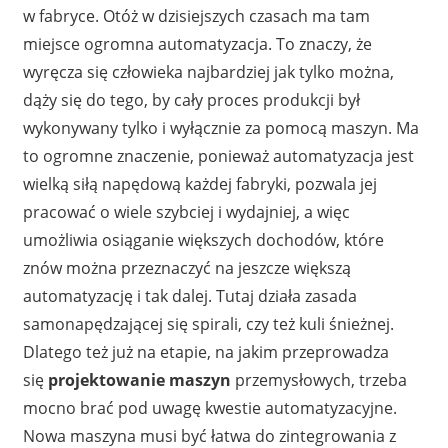
w fabryce. Otóż w dzisiejszych czasach ma tam
miejsce ogromna automatyzacja. To znaczy, że
wyręcza się człowieka najbardziej jak tylko można,
dąży się do tego, by cały proces produkcji był
wykonywany tylko i wyłącznie za pomocą maszyn. Ma
to ogromne znaczenie, ponieważ automatyzacja jest
wielką siłą napędową każdej fabryki, pozwala jej
pracować o wiele szybciej i wydajniej, a więc
umożliwia osiąganie większych dochodów, które
znów można przeznaczyć na jeszcze większą
automatyzację i tak dalej. Tutaj działa zasada
samonapędzającej się spirali, czy też kuli śnieżnej.
Dlatego też już na etapie, na jakim przeprowadza
się
projektowanie maszyn
przemysłowych, trzeba
mocno brać pod uwagę kwestie automatyzacyjne.
Nowa maszyna musi być łatwa do zintegrowania z