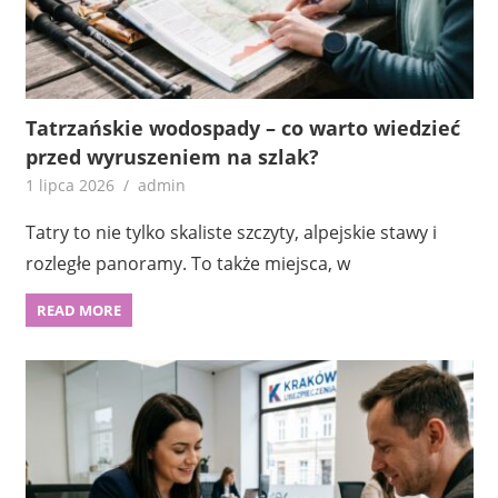
Tatrzańskie wodospady – co warto wiedzieć
przed wyruszeniem na szlak?
1 lipca 2026
admin
Tatry to nie tylko skaliste szczyty, alpejskie stawy i
rozległe panoramy. To także miejsca, w
READ MORE