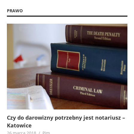
PRAWO
Czy do darowizny potrzebny jest notariusz –
Katowice
26 marca 2018
Pim