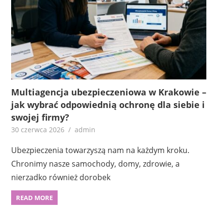
Multiagencja ubezpieczeniowa w Krakowie –
jak wybrać odpowiednią ochronę dla siebie i
swojej firmy?
30 czerwca 2026
admin
Ubezpieczenia towarzyszą nam na każdym kroku.
Chronimy nasze samochody, domy, zdrowie, a
nierzadko również dorobek
READ MORE