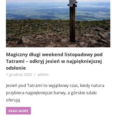
Magiczny długi weekend listopadowy pod
Tatrami – odkryj jesień w najpiękniejszej
odsłonie
1 grudnia 2025
admin
Jesień pod Tatrami to wyjątkowy czas, kiedy natura
przybiera najpiękniejsze barwy, a górskie szlaki
oferują
READ MORE