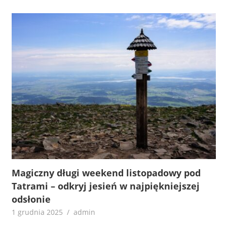
Magiczny długi weekend listopadowy pod
Tatrami – odkryj jesień w najpiękniejszej
odsłonie
1 grudnia 2025
admin