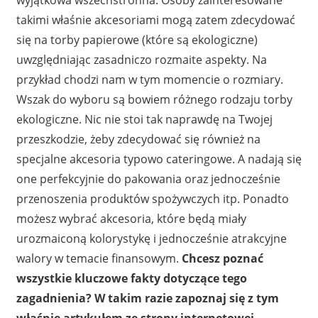
wyjątkowa wszechstronna. Osoby zainteresowane
takimi właśnie akcesoriami mogą zatem zdecydować
się na torby papierowe (które są ekologiczne)
uwzględniając zasadniczo rozmaite aspekty. Na
przykład chodzi nam w tym momencie o rozmiary.
Wszak do wyboru są bowiem różnego rodzaju torby
ekologiczne. Nic nie stoi tak naprawdę na Twojej
przeszkodzie, żeby zdecydować się również na
specjalne akcesoria typowo cateringowe. A nadają się
one perfekcyjnie do pakowania oraz jednocześnie
przenoszenia produktów spożywczych itp. Ponadto
możesz wybrać akcesoria, które będą miały
urozmaiconą kolorystykę i jednocześnie atrakcyjne
walory w temacie finansowym.
Chcesz poznać
wszystkie kluczowe fakty dotyczące tego
zagadnienia? W takim razie zapoznaj się z tym