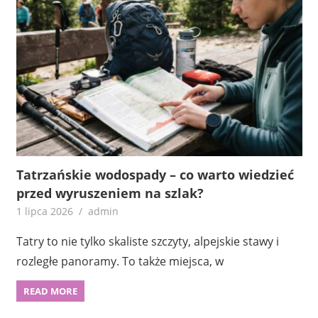
Tatrzańskie wodospady – co warto wiedzieć
przed wyruszeniem na szlak?
1 lipca 2026
admin
Tatry to nie tylko skaliste szczyty, alpejskie stawy i
rozległe panoramy. To także miejsca, w
READ MORE