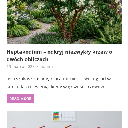
Heptakodium – odkryj niezwykły krzew o
dwóch obliczach
19 marca 2026
admin
Jeśli szukasz rośliny, która odmieni Twój ogród w
końcu lata i jesienią, kiedy większość krzewów
READ MORE