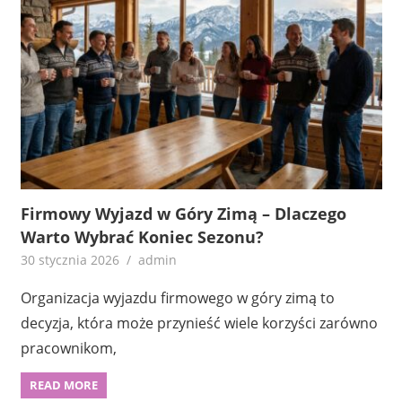
Firmowy Wyjazd w Góry Zimą – Dlaczego
Warto Wybrać Koniec Sezonu?
30 stycznia 2026
admin
Organizacja wyjazdu firmowego w góry zimą to
decyzja, która może przynieść wiele korzyści zarówno
pracownikom,
READ MORE