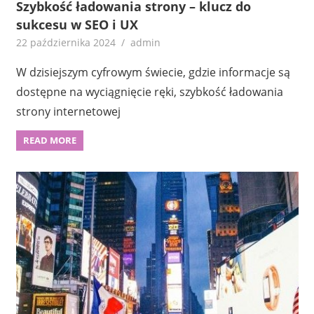
Szybkość ładowania strony – klucz do
sukcesu w SEO i UX
22 października 2024
admin
W dzisiejszym cyfrowym świecie, gdzie informacje są
dostępne na wyciągnięcie ręki, szybkość ładowania
strony internetowej
READ MORE