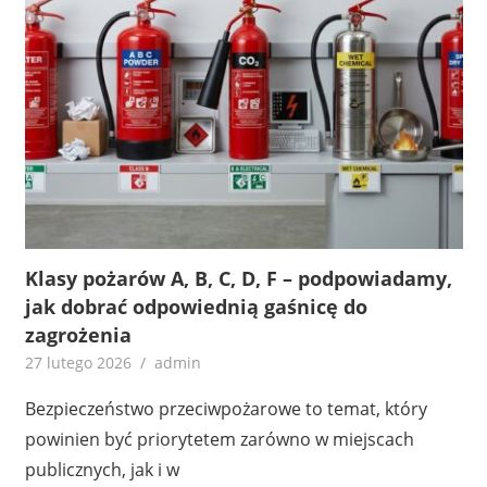
Klasy pożarów A, B, C, D, F – podpowiadamy,
jak dobrać odpowiednią gaśnicę do
zagrożenia
27 lutego 2026
admin
Bezpieczeństwo przeciwpożarowe to temat, który
powinien być priorytetem zarówno w miejscach
publicznych, jak i w