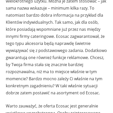
wielokrotnego użytku. Można je zatem stosować – jak
sama nazwa wskazuje – minimum kilka razy. To
natomiast bardzo dobra informacja na przykład dla
Klientów indywidualnych. Tak samo, jak dla osób,
które posiadają wspomniane już przez nas między
innymi firmy cateringowe. Ecosac zagwarantował, że
tego typu akcesoria będą naprawdę świetnie
wywiązywać się z podstawowego zadania. Dodatkowo
gwarantują one również funkcje reklamowe. Chcesz,
by Twoja firma stała się znacznie bardziej
rozpoznawalna, niż ma to miejsce właśnie w tym
momencie? Bardzo mocno zależy Ci właśnie na tym
konkretnym zagadnieniu? W taki właśnie sytuacji
dobrze zatem postawić na asortyment od Ecosac.
Warto zauważyć, że oferta Ecosac jest generalnie