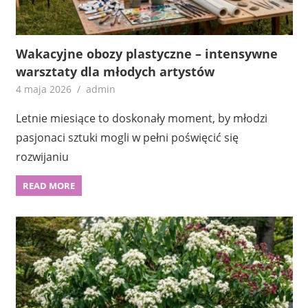
Wakacyjne obozy plastyczne – intensywne
warsztaty dla młodych artystów
4 maja 2026
admin
Letnie miesiące to doskonały moment, by młodzi
pasjonaci sztuki mogli w pełni poświęcić się
rozwijaniu
READ MORE