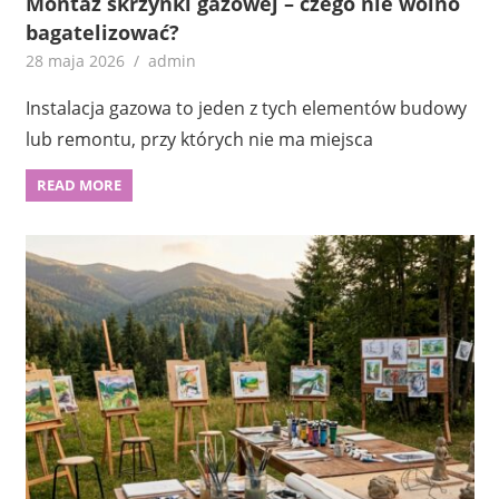
Montaż skrzynki gazowej – czego nie wolno
bagatelizować?
28 maja 2026
admin
Instalacja gazowa to jeden z tych elementów budowy
lub remontu, przy których nie ma miejsca
READ MORE