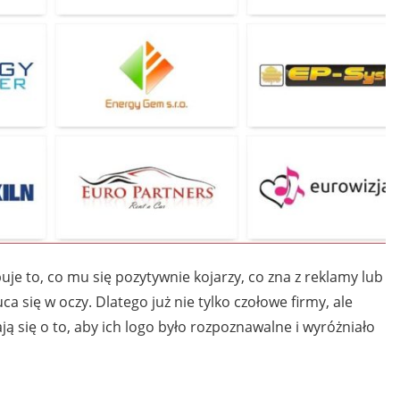
puje to, co mu się pozytywnie kojarzy, co zna z reklamy lub
a się w oczy. Dlatego już nie tylko czołowe firmy, ale
ą się o to, aby ich logo było rozpoznawalne i wyróżniało