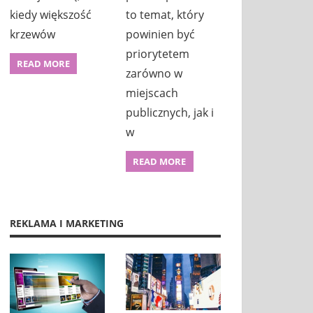
kiedy większość
to temat, który
krzewów
powinien być
priorytetem
READ MORE
zarówno w
miejscach
publicznych, jak i
w
READ MORE
REKLAMA I MARKETING