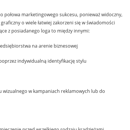
o połowa marketingowego sukcesu, ponieważ widoczny,
graficzny o wiele łatwiej zakorzeni się w świadomości
nące z posiadanego loga to między innymi:
rzedsiębiorstwa na arenie biznesowej
oprzez indywidualną identyfikację stylu
ktu wizualnego w kampaniach reklamowych lub do
zpieczenie przed wszelkiego rodzaju kradzieżami