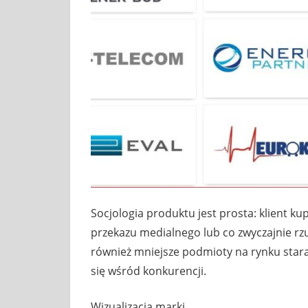
Socjologia produktu jest prosta: klient ku
przekazu medialnego lub co zwyczajnie rzuc
również mniejsze podmioty na rynku staraj
się wśród konkurencji.
Wizualizacja marki