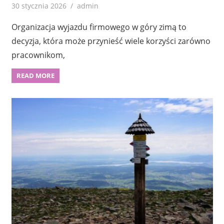
30 stycznia 2026
admin
Organizacja wyjazdu firmowego w góry zimą to
decyzja, która może przynieść wiele korzyści zarówno
pracownikom,
READ MORE