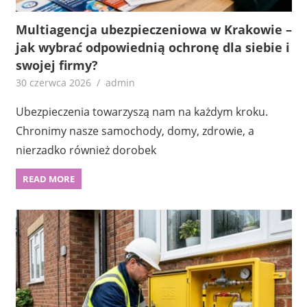
Multiagencja ubezpieczeniowa w Krakowie –
jak wybrać odpowiednią ochronę dla siebie i
swojej firmy?
30 czerwca 2026
admin
Ubezpieczenia towarzyszą nam na każdym kroku.
Chronimy nasze samochody, domy, zdrowie, a
nierzadko również dorobek
READ MORE