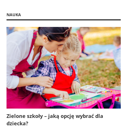
NAUKA
Zielone szkoły – jaką opcję wybrać dla
dziecka?