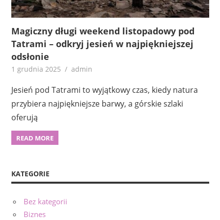
Magiczny długi weekend listopadowy pod
Tatrami – odkryj jesień w najpiękniejszej
odsłonie
1 grudnia 2025
admin
Jesień pod Tatrami to wyjątkowy czas, kiedy natura
przybiera najpiękniejsze barwy, a górskie szlaki
oferują
READ MORE
KATEGORIE
Bez kategorii
Biznes