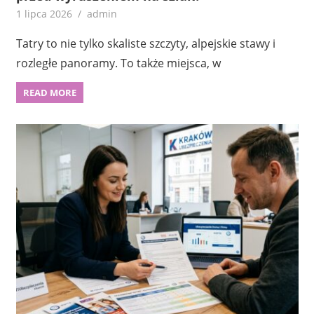
1 lipca 2026
admin
Tatry to nie tylko skaliste szczyty, alpejskie stawy i
rozległe panoramy. To także miejsca, w
READ MORE