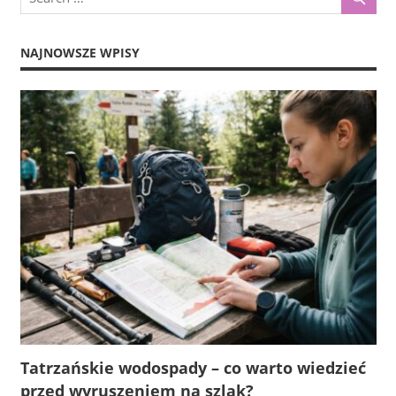
NAJNOWSZE WPISY
Tatrzańskie wodospady – co warto wiedzieć
przed wyruszeniem na szlak?