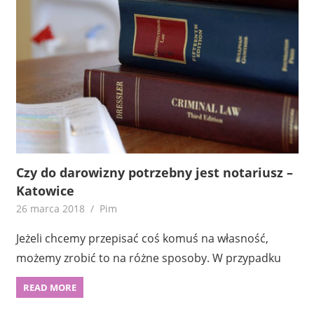
Czy do darowizny potrzebny jest notariusz –
Katowice
26 marca 2018
Pim
Jeżeli chcemy przepisać coś komuś na własność,
możemy zrobić to na różne sposoby. W przypadku
READ MORE