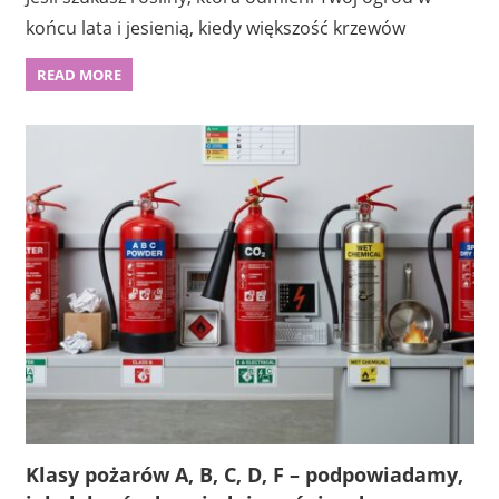
końcu lata i jesienią, kiedy większość krzewów
READ MORE
Klasy pożarów A, B, C, D, F – podpowiadamy,