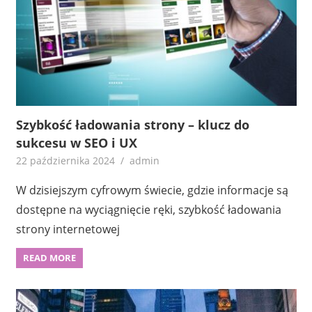
Szybkość ładowania strony – klucz do
sukcesu w SEO i UX
22 października 2024
admin
W dzisiejszym cyfrowym świecie, gdzie informacje są
dostępne na wyciągnięcie ręki, szybkość ładowania
strony internetowej
READ MORE