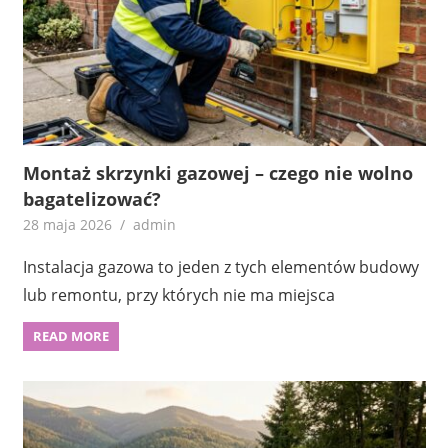
Montaż skrzynki gazowej – czego nie wolno
bagatelizować?
28 maja 2026
admin
Instalacja gazowa to jeden z tych elementów budowy
lub remontu, przy których nie ma miejsca
READ MORE