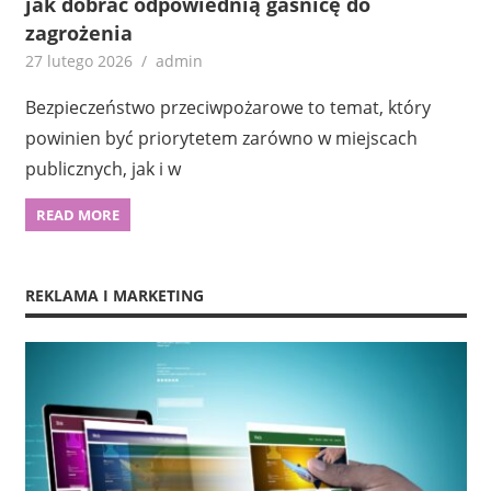
jak dobrać odpowiednią gaśnicę do
zagrożenia
27 lutego 2026
admin
Bezpieczeństwo przeciwpożarowe to temat, który
powinien być priorytetem zarówno w miejscach
publicznych, jak i w
READ MORE
REKLAMA I MARKETING