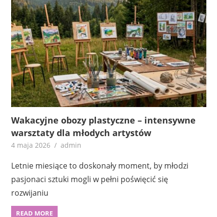
Wakacyjne obozy plastyczne – intensywne
warsztaty dla młodych artystów
4 maja 2026
admin
Letnie miesiące to doskonały moment, by młodzi
pasjonaci sztuki mogli w pełni poświęcić się
rozwijaniu
READ MORE