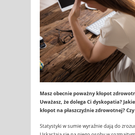
Masz obecnie poważny kłopot zdrowotny
Uważasz, że dolega Ci dyskopatia? Jaki
kłopot na płaszczyźnie zdrowotnej? Cz
Statystyki w sumie wyraźnie dają do zrozu
Uskarżają się na niego osoby w rozmaitym 