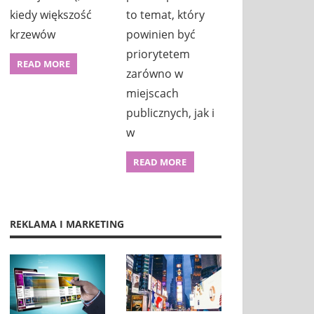
kiedy większość
to temat, który
krzewów
powinien być
priorytetem
READ MORE
zarówno w
miejscach
publicznych, jak i
w
READ MORE
REKLAMA I MARKETING