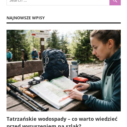
NAJNOWSZE WPISY
Tatrzańskie wodospady – co warto wiedzieć
przed wyruszeniem na szlak?