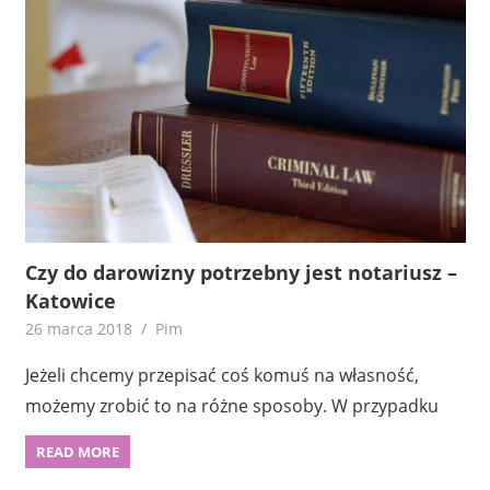
Czy do darowizny potrzebny jest notariusz –
Katowice
26 marca 2018
Pim
Jeżeli chcemy przepisać coś komuś na własność,
możemy zrobić to na różne sposoby. W przypadku
READ MORE