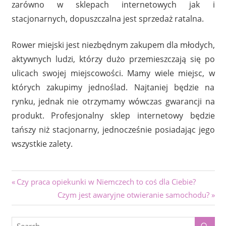
zarówno w sklepach internetowych jak i
stacjonarnych, dopuszczalna jest sprzedaż ratalna.
Rower miejski jest niezbędnym zakupem dla młodych,
aktywnych ludzi, którzy dużo przemieszczają się po
ulicach swojej miejscowości. Mamy wiele miejsc, w
których zakupimy jednoślad. Najtaniej będzie na
rynku, jednak nie otrzymamy wówczas gwarancji na
produkt. Profesjonalny sklep internetowy będzie
tańszy niż stacjonarny, jednocześnie posiadając jego
wszystkie zalety.
Nawigacja
Previous
Czy praca opiekunki w Niemczech to coś dla Ciebie?
Post:
Next
Czym jest awaryjne otwieranie samochodu?
wpisu
Post: