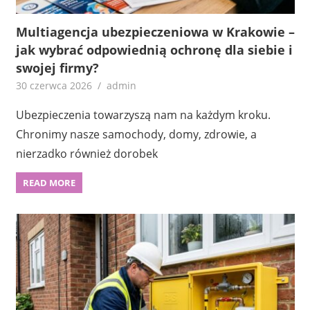
Multiagencja ubezpieczeniowa w Krakowie –
jak wybrać odpowiednią ochronę dla siebie i
swojej firmy?
30 czerwca 2026
admin
Ubezpieczenia towarzyszą nam na każdym kroku.
Chronimy nasze samochody, domy, zdrowie, a
nierzadko również dorobek
READ MORE