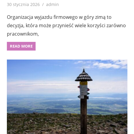
30 stycznia 2026
admin
Organizacja wyjazdu firmowego w góry zimą to
decyzja, która może przynieść wiele korzyści zarówno
pracownikom,
READ MORE