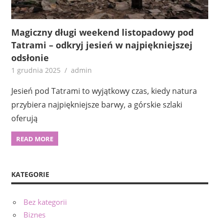
Magiczny długi weekend listopadowy pod
Tatrami – odkryj jesień w najpiękniejszej
odsłonie
1 grudnia 2025
admin
Jesień pod Tatrami to wyjątkowy czas, kiedy natura
przybiera najpiękniejsze barwy, a górskie szlaki
oferują
READ MORE
KATEGORIE
Bez kategorii
Biznes