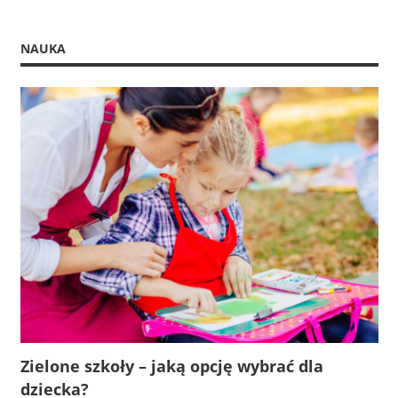
NAUKA
Zielone szkoły – jaką opcję wybrać dla
dziecka?