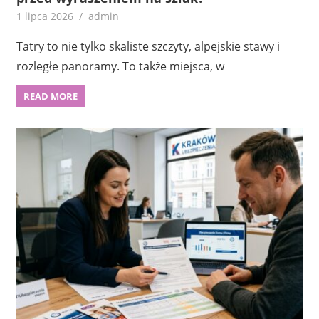
1 lipca 2026
admin
Tatry to nie tylko skaliste szczyty, alpejskie stawy i
rozległe panoramy. To także miejsca, w
READ MORE