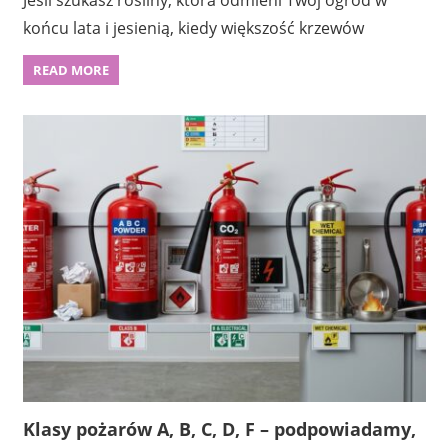
końcu lata i jesienią, kiedy większość krzewów
READ MORE
Klasy pożarów A, B, C, D, F – podpowiadamy,