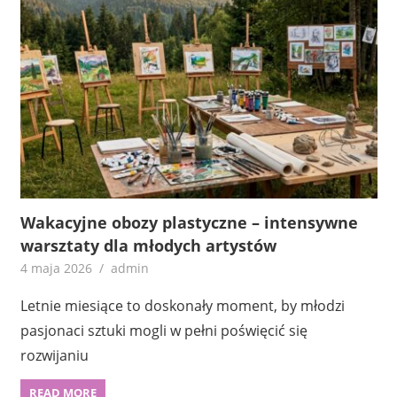
Wakacyjne obozy plastyczne – intensywne
warsztaty dla młodych artystów
4 maja 2026
admin
Letnie miesiące to doskonały moment, by młodzi
pasjonaci sztuki mogli w pełni poświęcić się
rozwijaniu
READ MORE