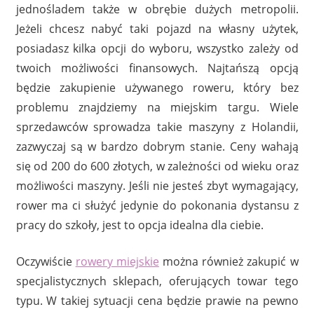
jednośladem także w obrębie dużych metropolii.
Jeżeli chcesz nabyć taki pojazd na własny użytek,
posiadasz kilka opcji do wyboru, wszystko zależy od
twoich możliwości finansowych. Najtańszą opcją
będzie zakupienie używanego roweru, który bez
problemu znajdziemy na miejskim targu. Wiele
sprzedawców sprowadza takie maszyny z Holandii,
zazwyczaj są w bardzo dobrym stanie. Ceny wahają
się od 200 do 600 złotych, w zależności od wieku oraz
możliwości maszyny. Jeśli nie jesteś zbyt wymagający,
rower ma ci służyć jedynie do pokonania dystansu z
pracy do szkoły, jest to opcja idealna dla ciebie.
Oczywiście
rowery miejskie
można również zakupić w
specjalistycznych sklepach, oferujących towar tego
typu. W takiej sytuacji cena będzie prawie na pewno