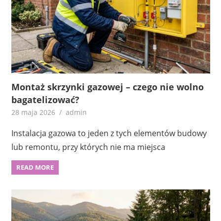
Montaż skrzynki gazowej – czego nie wolno
bagatelizować?
28 maja 2026
admin
Instalacja gazowa to jeden z tych elementów budowy
lub remontu, przy których nie ma miejsca
READ MORE