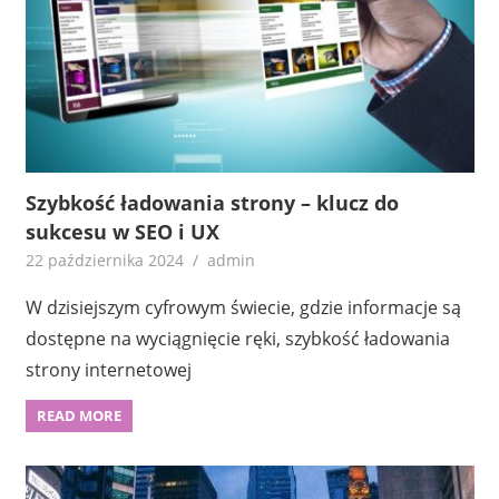
Szybkość ładowania strony – klucz do
sukcesu w SEO i UX
22 października 2024
admin
W dzisiejszym cyfrowym świecie, gdzie informacje są
dostępne na wyciągnięcie ręki, szybkość ładowania
strony internetowej
READ MORE