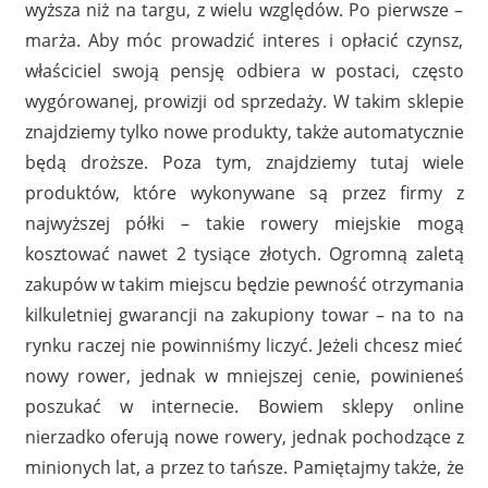
wyższa niż na targu, z wielu względów. Po pierwsze –
marża. Aby móc prowadzić interes i opłacić czynsz,
właściciel swoją pensję odbiera w postaci, często
wygórowanej, prowizji od sprzedaży. W takim sklepie
znajdziemy tylko nowe produkty, także automatycznie
będą droższe. Poza tym, znajdziemy tutaj wiele
produktów, które wykonywane są przez firmy z
najwyższej półki – takie rowery miejskie mogą
kosztować nawet 2 tysiące złotych. Ogromną zaletą
zakupów w takim miejscu będzie pewność otrzymania
kilkuletniej gwarancji na zakupiony towar – na to na
rynku raczej nie powinniśmy liczyć. Jeżeli chcesz mieć
nowy rower, jednak w mniejszej cenie, powinieneś
poszukać w internecie. Bowiem sklepy online
nierzadko oferują nowe rowery, jednak pochodzące z
minionych lat, a przez to tańsze. Pamiętajmy także, że