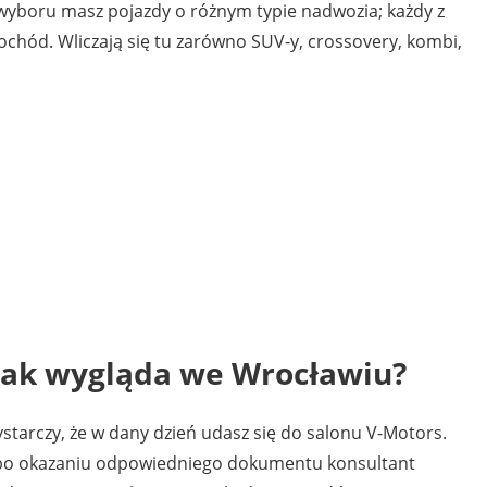
 wyboru masz pojazdy o różnym typie nadwozia; każdy z
ochód. Wliczają się tu zarówno SUV-y, crossovery, kombi,
jak wygląda we
Wrocławiu
?
wystarczy, że w dany dzień udasz się do salonu V-Motors.
– po okazaniu odpowiedniego dokumentu konsultant