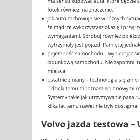
ma sensu kupować auta, które będzie sp
foteli również ma znaczenie;
jak auto zachowuje się w różnych sytuac
że mądrze wykorzystasz okazję i przyjrz
wymaganiami. Spróbuj również pojeźdz
wytrzymały jest pojazd. Pamiętaj jednak
pojemność samochodu – wybierając się 
ładunkową samochodu. Nie zapomnij też 
miejsca;
ostatnie zmiany – technologia się zmien
– dzięki temu zapoznasz się z nowymi 
Systemy takie jak utrzymywanie pasa r
kilka lat temu nawet nie były dostępne.
Volvo jazda testowa
–