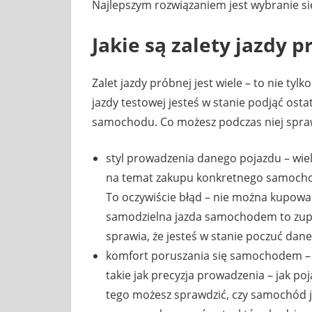
Najlepszym rozwiązaniem jest wybranie si
Jakie są zalety jazdy p
Zalet jazdy próbnej jest wiele – to nie t
jazdy testowej jesteś w stanie podjąć os
samochodu. Co możesz podczas niej spra
styl prowadzenia danego pojazdu – wiel
na temat zakupu konkretnego samochodu 
To oczywiście błąd – nie można kupowa
samodzielna jazda samochodem to zupeł
sprawia, że jesteś w stanie poczuć dan
komfort poruszania się samochodem – w
takie jak precyzja prowadzenia – jak p
tego możesz sprawdzić, czy samochód j