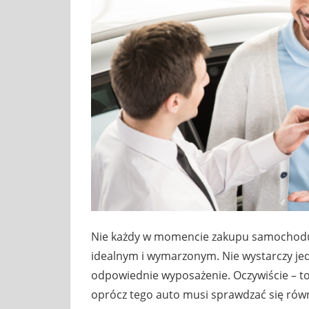
Nie każdy w momencie zakupu samochodu 
idealnym i wymarzonym. Nie wystarczy jedy
odpowiednie wyposażenie. Oczywiście – to
oprócz tego auto musi sprawdzać się równ