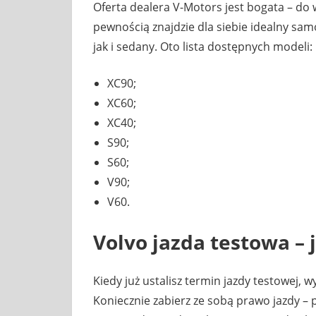
Oferta dealera V-Motors jest bogata – do
pewnością znajdzie dla siebie idealny sam
jak i sedany. Oto lista dostępnych modeli:
XC90;
XC60;
XC40;
S90;
S60;
V90;
V60.
Volvo jazda testowa
– 
Kiedy już ustalisz termin jazdy testowej, 
Koniecznie zabierz ze sobą prawo jazdy 