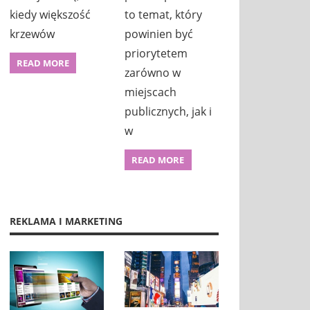
kiedy większość
to temat, który
krzewów
powinien być
priorytetem
READ MORE
zarówno w
miejscach
publicznych, jak i
w
READ MORE
REKLAMA I MARKETING