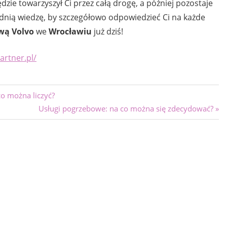
zie towarzyszył Ci przez całą drogę, a później pozostaje
dnią wiedzę, by szczegółowo odpowiedzieć Ci na każde
ową Volvo
we
Wrocławiu
już dziś!
artner.pl/
o można liczyć?
Next
Usługi pogrzebowe: na co można się zdecydować?
Post: