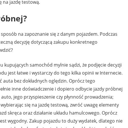
ę na jazdę testową.
róbnej?
ylko sposób na zapoznanie się z danym pojazdem. Podczas
tateczną decyzję dotyczącą zakupu konkretnego
wdzić?
u kupujących samochód mylnie sądzi, że podjęcie decyzji
jest łatwe i wystarczy do tego kilka opinii w Internecie.
ć auta bez dokładnych oględzin. Oprócz tego
nie inne doświadczenie i dopiero odbycie jazdy próbnej
e auto, jego przyspieszenie czy płynność prowadzenia;
ybierając się na jazdę testową, zwróć uwagę elementy
ojazd skręca oraz działanie układu hamulcowego. Oprócz
est wygodny. Zakup pojazdu to duży wydatek, dlatego nie