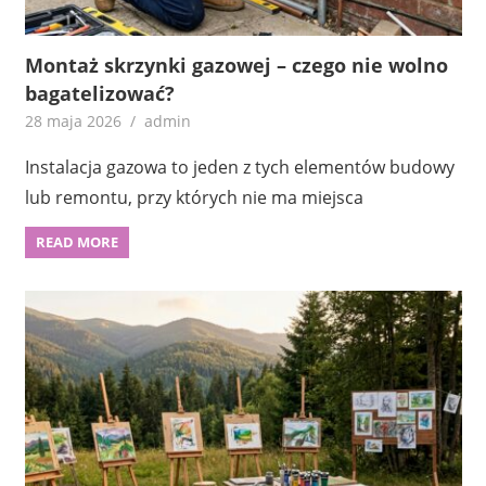
Montaż skrzynki gazowej – czego nie wolno
bagatelizować?
28 maja 2026
admin
Instalacja gazowa to jeden z tych elementów budowy
lub remontu, przy których nie ma miejsca
READ MORE