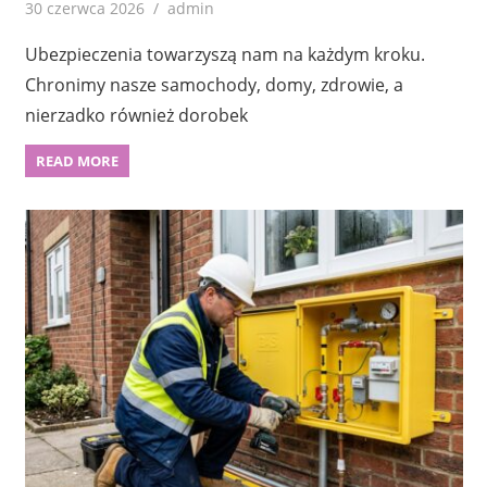
30 czerwca 2026
admin
Ubezpieczenia towarzyszą nam na każdym kroku.
Chronimy nasze samochody, domy, zdrowie, a
nierzadko również dorobek
READ MORE