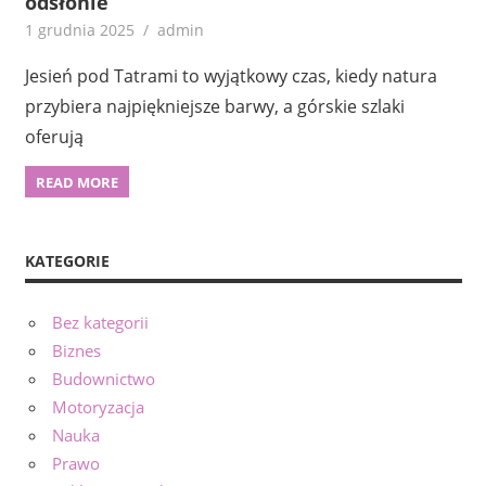
odsłonie
1 grudnia 2025
admin
Jesień pod Tatrami to wyjątkowy czas, kiedy natura
przybiera najpiękniejsze barwy, a górskie szlaki
oferują
READ MORE
KATEGORIE
Bez kategorii
Biznes
Budownictwo
Motoryzacja
Nauka
Prawo