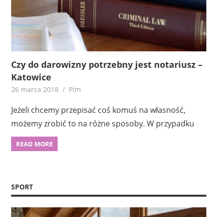
Czy do darowizny potrzebny jest notariusz –
Katowice
26 marca 2018
Pim
Jeżeli chcemy przepisać coś komuś na własność,
możemy zrobić to na różne sposoby. W przypadku
READ MORE
SPORT