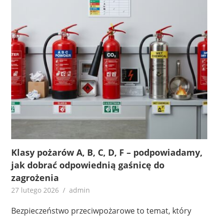
Klasy pożarów A, B, C, D, F – podpowiadamy,
jak dobrać odpowiednią gaśnicę do
zagrożenia
27 lutego 2026
admin
Bezpieczeństwo przeciwpożarowe to temat, który