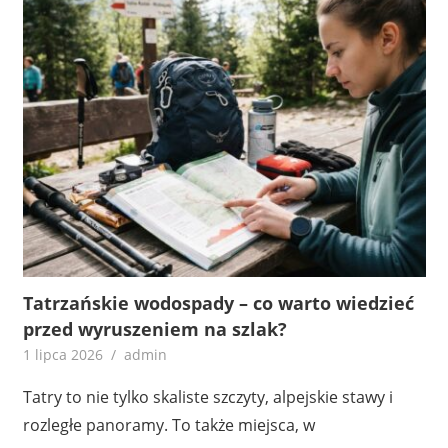
Tatrzańskie wodospady – co warto wiedzieć
przed wyruszeniem na szlak?
1 lipca 2026
admin
Tatry to nie tylko skaliste szczyty, alpejskie stawy i
rozległe panoramy. To także miejsca, w