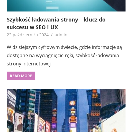
Szybkość ładowania strony – klucz do
sukcesu w SEO i UX
22 października 2024
admin
W dzisiejszym cyfrowym świecie, gdzie informacje są
dostępne na wyciągnięcie ręki, szybkość ładowania
strony internetowej
READ MORE