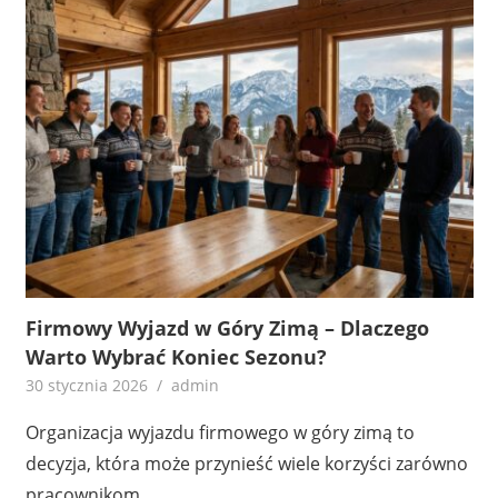
Firmowy Wyjazd w Góry Zimą – Dlaczego
Warto Wybrać Koniec Sezonu?
30 stycznia 2026
admin
Organizacja wyjazdu firmowego w góry zimą to
decyzja, która może przynieść wiele korzyści zarówno
pracownikom,