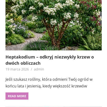
Heptakodium – odkryj niezwykły krzew o
dwóch obliczach
19 marca 2026
admin
Jeśli szukasz rośliny, która odmieni Twój ogród w
końcu lata i jesienią, kiedy większość krzewów
READ MORE