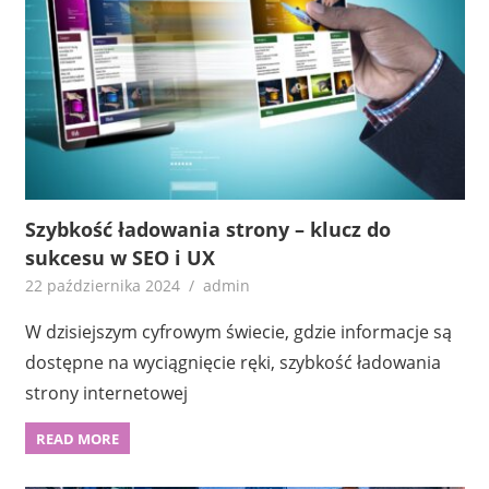
Szybkość ładowania strony – klucz do
sukcesu w SEO i UX
22 października 2024
admin
W dzisiejszym cyfrowym świecie, gdzie informacje są
dostępne na wyciągnięcie ręki, szybkość ładowania
strony internetowej
READ MORE