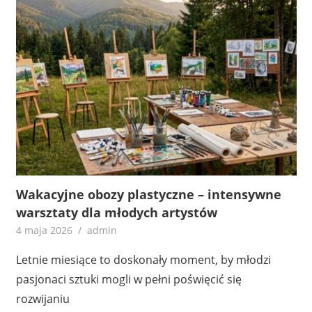
Wakacyjne obozy plastyczne – intensywne
warsztaty dla młodych artystów
4 maja 2026
admin
Letnie miesiące to doskonały moment, by młodzi
pasjonaci sztuki mogli w pełni poświęcić się
rozwijaniu