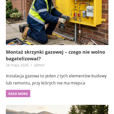
Montaż skrzynki gazowej – czego nie wolno
bagatelizować?
28 maja 2026
admin
Instalacja gazowa to jeden z tych elementów budowy
lub remontu, przy których nie ma miejsca
READ MORE