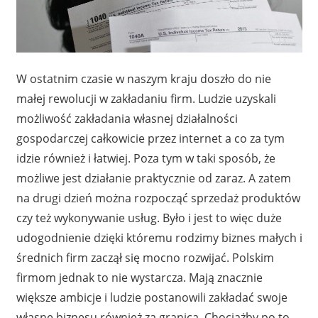
W ostatnim czasie w naszym kraju doszło do nie
małej rewolucji w zakładaniu firm. Ludzie uzyskali
możliwość zakładania własnej działalności
gospodarczej całkowicie przez internet a co za tym
idzie również i łatwiej. Poza tym w taki sposób, że
możliwe jest działanie praktycznie od zaraz. A zatem
na drugi dzień można rozpocząć sprzedaż produktów
czy też wykonywanie usług. Było i jest to więc duże
udogodnienie dzięki któremu rodzimy biznes małych i
średnich firm zaczął się mocno rozwijać. Polskim
firmom jednak to nie wystarcza. Mają znacznie
większe ambicje i ludzie postanowili zakładać swoje
własne biznesu również za granicą. Chociażby po to