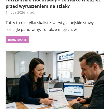
przed wyruszeniem na szlak?
1 lipca 2026
admin
Tatry to nie tylko skaliste szczyty, alpejskie stawy i
rozległe panoramy. To także miejsca, w
READ MORE