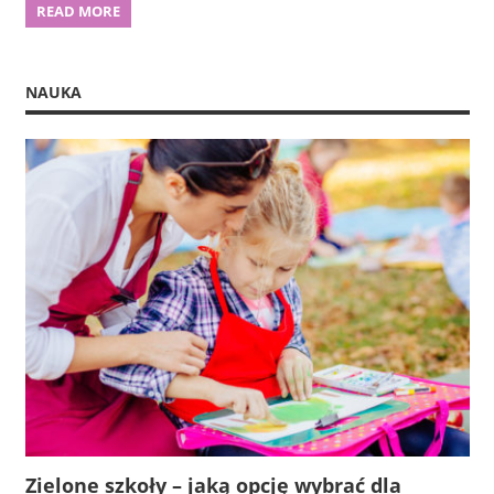
READ MORE
NAUKA
Zielone szkoły – jaką opcję wybrać dla