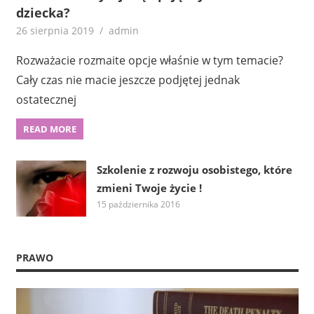
dziecka?
26 sierpnia 2019
admin
Rozważacie rozmaite opcje właśnie w tym temacie?
Cały czas nie macie jeszcze podjętej jednak
ostatecznej
READ MORE
Szkolenie z rozwoju osobistego, które
zmieni Twoje życie !
15 października 2016
PRAWO