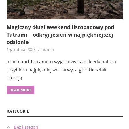
Magiczny długi weekend listopadowy pod
Tatrami – odkryj jesień w najpiękniejszej
odsłonie
1 grudnia 2025
admin
Jesień pod Tatrami to wyjątkowy czas, kiedy natura
przybiera najpiękniejsze barwy, a górskie szlaki
oferują
READ MORE
KATEGORIE
Bez kategorii