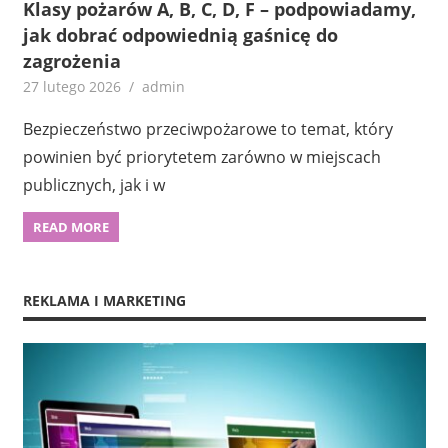
Klasy pożarów A, B, C, D, F – podpowiadamy,
jak dobrać odpowiednią gaśnicę do
zagrożenia
27 lutego 2026
admin
Bezpieczeństwo przeciwpożarowe to temat, który
powinien być priorytetem zarówno w miejscach
publicznych, jak i w
READ MORE
REKLAMA I MARKETING