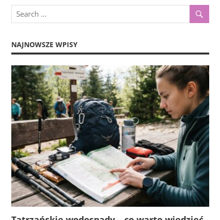
NAJNOWSZE WPISY
Tatrzańskie wodospady – co warto wiedzieć