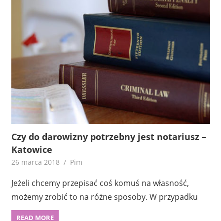
Czy do darowizny potrzebny jest notariusz –
Katowice
26 marca 2018
Pim
Jeżeli chcemy przepisać coś komuś na własność,
możemy zrobić to na różne sposoby. W przypadku
READ MORE