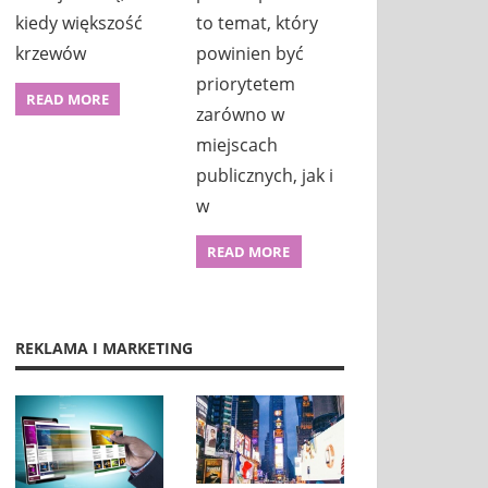
kiedy większość
to temat, który
krzewów
powinien być
priorytetem
READ MORE
zarówno w
miejscach
publicznych, jak i
w
READ MORE
REKLAMA I MARKETING