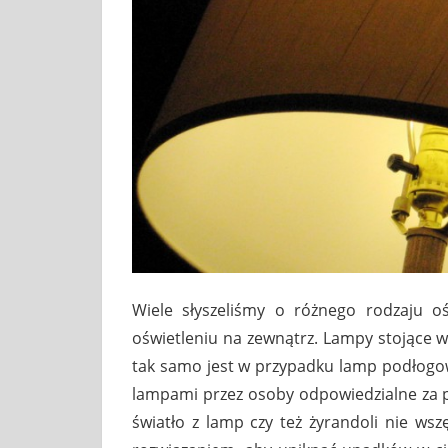
Wiele słyszeliśmy o różnego rodzaju oś
oświetleniu na zewnątrz. Lampy stojące 
tak samo jest w przypadku lamp podłogo
lampami przez osoby odpowiedzialne za p
światło z lamp czy też żyrandoli nie w