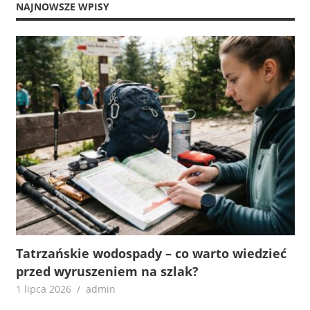
NAJNOWSZE WPISY
Tatrzańskie wodospady – co warto wiedzieć
przed wyruszeniem na szlak?
1 lipca 2026
admin