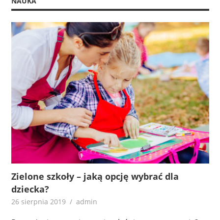
NAUKA
Zielone szkoły – jaką opcję wybrać dla
dziecka?
26 sierpnia 2019
admin