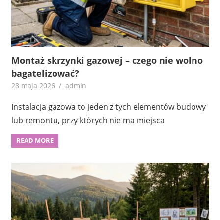
Montaż skrzynki gazowej – czego nie wolno
bagatelizować?
28 maja 2026
admin
Instalacja gazowa to jeden z tych elementów budowy
lub remontu, przy których nie ma miejsca
READ MORE