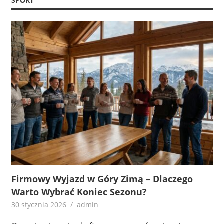
SPORT
Firmowy Wyjazd w Góry Zimą – Dlaczego
Warto Wybrać Koniec Sezonu?
30 stycznia 2026
admin