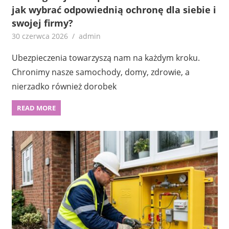
jak wybrać odpowiednią ochronę dla siebie i
swojej firmy?
30 czerwca 2026
admin
Ubezpieczenia towarzyszą nam na każdym kroku.
Chronimy nasze samochody, domy, zdrowie, a
nierzadko również dorobek
READ MORE