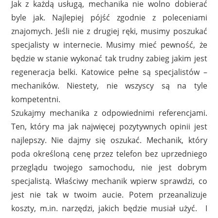
Jak z każdą usługą, mechanika nie wolno dobierać
byle jak. Najlepiej pójść zgodnie z poleceniami
znajomych. Jeśli nie z drugiej ręki, musimy poszukać
specjalisty w internecie. Musimy mieć pewność, że
będzie w stanie wykonać tak trudny zabieg jakim jest
regeneracja belki. Katowice pełne są specjalistów –
mechaników. Niestety, nie wszyscy są na tyle
kompetentni.
Szukajmy mechanika z odpowiednimi referencjami.
Ten, który ma jak najwięcej pozytywnych opinii jest
najlepszy. Nie dajmy się oszukać. Mechanik, który
poda określoną cenę przez telefon bez uprzedniego
przeglądu twojego samochodu, nie jest dobrym
specjalistą. Właściwy mechanik wpierw sprawdzi, co
jest nie tak w twoim aucie. Potem przeanalizuje
koszty, m.in. narzędzi, jakich będzie musiał użyć. I