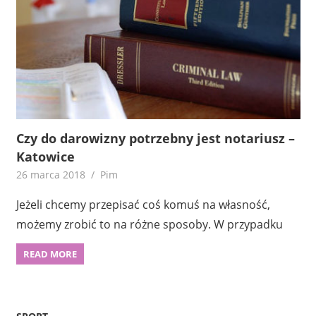
Czy do darowizny potrzebny jest notariusz –
Katowice
26 marca 2018
Pim
Jeżeli chcemy przepisać coś komuś na własność,
możemy zrobić to na różne sposoby. W przypadku
READ MORE