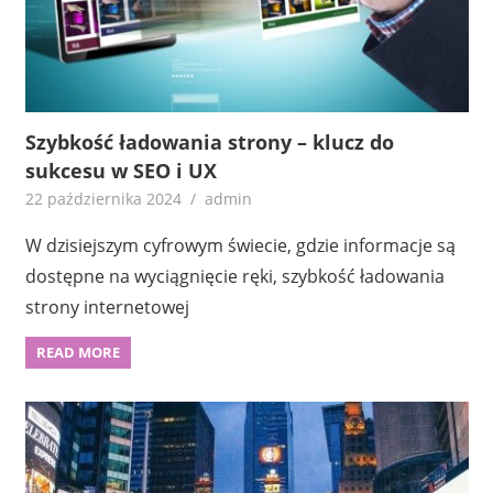
Szybkość ładowania strony – klucz do
sukcesu w SEO i UX
22 października 2024
admin
W dzisiejszym cyfrowym świecie, gdzie informacje są
dostępne na wyciągnięcie ręki, szybkość ładowania
strony internetowej
READ MORE