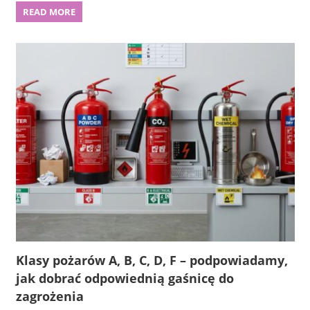
READ MORE
Klasy pożarów A, B, C, D, F – podpowiadamy,
jak dobrać odpowiednią gaśnicę do
zagrożenia