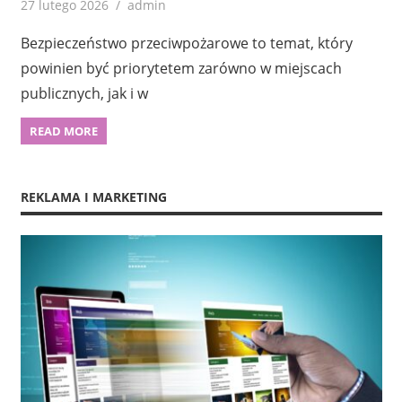
27 lutego 2026
admin
Bezpieczeństwo przeciwpożarowe to temat, który
powinien być priorytetem zarówno w miejscach
publicznych, jak i w
READ MORE
REKLAMA I MARKETING