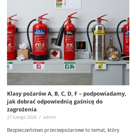
Klasy pożarów A, B, C, D, F – podpowiadamy,
jak dobrać odpowiednią gaśnicę do
zagrożenia
27 lutego 2026
admin
Bezpieczeństwo przeciwpożarowe to temat, który