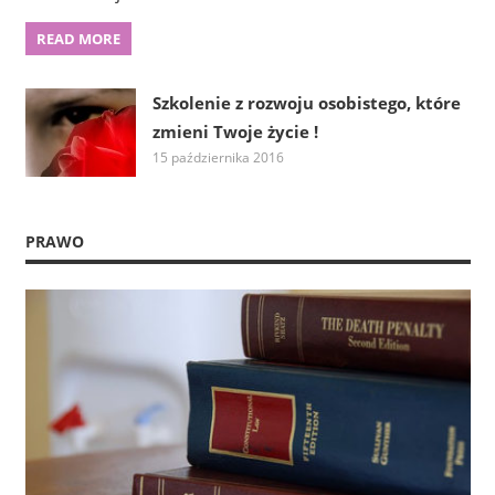
READ MORE
Szkolenie z rozwoju osobistego, które
zmieni Twoje życie !
15 października 2016
PRAWO