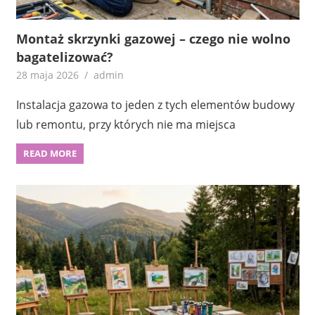
Montaż skrzynki gazowej – czego nie wolno
bagatelizować?
28 maja 2026
admin
Instalacja gazowa to jeden z tych elementów budowy
lub remontu, przy których nie ma miejsca
READ MORE