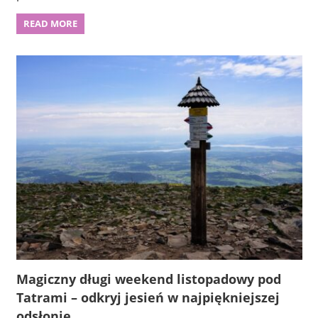
READ MORE
Magiczny długi weekend listopadowy pod
Tatrami – odkryj jesień w najpiękniejszej
odsłonie