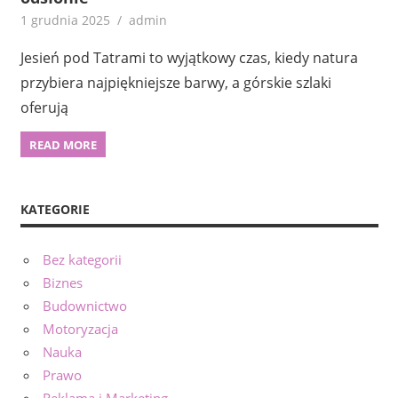
1 grudnia 2025
admin
Jesień pod Tatrami to wyjątkowy czas, kiedy natura
przybiera najpiękniejsze barwy, a górskie szlaki
oferują
READ MORE
KATEGORIE
Bez kategorii
Biznes
Budownictwo
Motoryzacja
Nauka
Prawo
Reklama i Marketing