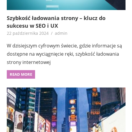
Szybkość ładowania strony – klucz do
sukcesu w SEO i UX
22 października 2024
admin
W dzisiejszym cyfrowym świecie, gdzie informacje są
dostępne na wyciągnięcie ręki, szybkość ładowania
strony internetowej
READ MORE