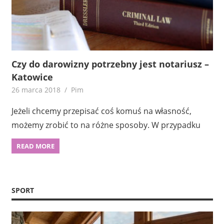
Czy do darowizny potrzebny jest notariusz –
Katowice
26 marca 2018
Pim
Jeżeli chcemy przepisać coś komuś na własność,
możemy zrobić to na różne sposoby. W przypadku
READ MORE
SPORT