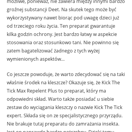
możliwe, ponieważ, nie zawiera między innymi bardzo
groźnej substancji Deet. Na skutek tego może być
wykorzystywany nawet biorąc pod uwagę dzieci już
od trzeciego roku życia. Ten preparat gwarantuje
kilka godzin ochrony. Jest bardzo łatwy w aspekcie
stosowania oraz stosunkowo tani. Nie powinno się
zatem bagatelizować żadnego z tych wyżej
wymienionych aspektów…
Co jeszcze powoduje, że warto zdecydować się na taki
właśnie środek na kleszcze? Okazuje się, że Kick The
Tick Max Repelent Plus to preparat, który ma
odpowiedni skład. Warto także posiadać u siebie
zestaw do wyciągania kleszczy o nazwie Kick The Tick
expert. Składa się on ze specjalistycznego przyrządu.
Nie brakuje tutaj preparatu do zamrażania insekta.