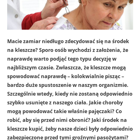
Macie zamiar niedługo zdecydować się na środek
na kleszcze? Sporo osób wychodzi z założenia, że
naprawdę warto podjąć tego typu decyzję w
najbliższym czasie. Zwłaszcza, że kleszcze mogą
spowodować naprawdę – kolokwialnie pisząc –
bardzo duże spustoszenie w naszym organizmie.
Szczególnie wtedy, kiedy nie zostaną odpowiednio
szybko usunięte z naszego ciała. Jakie choroby
mogą powodować takie właśnie pajęczaki? Co
robić, aby się przed nimi obronić? Jaki środek na
kleszcze kupić, żeby nasze dzieci były odpowiednio
zabezpieczone przed tymi groźnymi pasożytami?