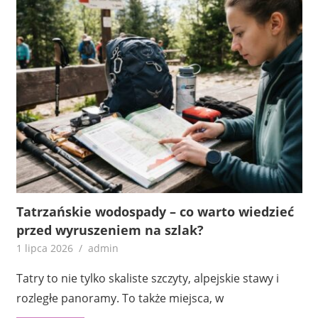
Tatrzańskie wodospady – co warto wiedzieć
przed wyruszeniem na szlak?
1 lipca 2026
admin
Tatry to nie tylko skaliste szczyty, alpejskie stawy i
rozległe panoramy. To także miejsca, w