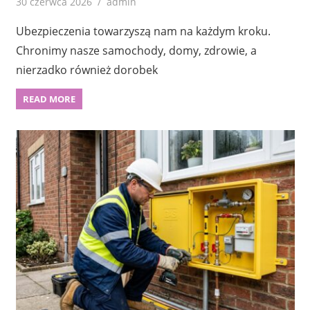
30 czerwca 2026
admin
Ubezpieczenia towarzyszą nam na każdym kroku.
Chronimy nasze samochody, domy, zdrowie, a
nierzadko również dorobek
READ MORE