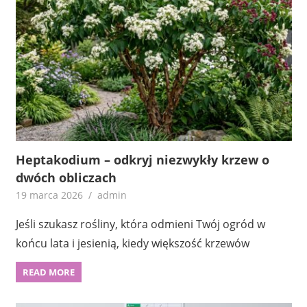
Heptakodium – odkryj niezwykły krzew o
dwóch obliczach
19 marca 2026
admin
Jeśli szukasz rośliny, która odmieni Twój ogród w
końcu lata i jesienią, kiedy większość krzewów
READ MORE