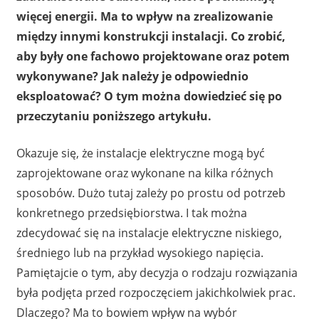
więcej energii. Ma to wpływ na zrealizowanie
między innymi konstrukcji instalacji. Co zrobić,
aby były one fachowo projektowane oraz potem
wykonywane? Jak należy je odpowiednio
eksploatować? O tym można dowiedzieć się po
przeczytaniu poniższego artykułu.
Okazuje się, że instalacje elektryczne mogą być
zaprojektowane oraz wykonane na kilka różnych
sposobów. Dużo tutaj zależy po prostu od potrzeb
konkretnego przedsiębiorstwa. I tak można
zdecydować się na instalacje elektryczne niskiego,
średniego lub na przykład wysokiego napięcia.
Pamiętajcie o tym, aby decyzja o rodzaju rozwiązania
była podjęta przed rozpoczęciem jakichkolwiek prac.
Dlaczego? Ma to bowiem wpływ na wybór