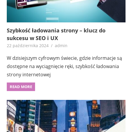
Szybkość ładowania strony – klucz do
sukcesu w SEO i UX
22 października 2024
admin
W dzisiejszym cyfrowym świecie, gdzie informacje są
dostępne na wyciągnięcie ręki, szybkość ładowania
strony internetowej
READ MORE