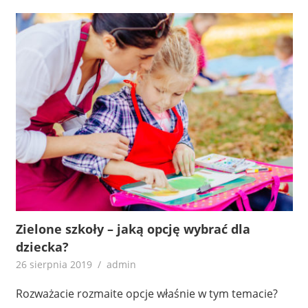
Zielone szkoły – jaką opcję wybrać dla
dziecka?
26 sierpnia 2019
admin
Rozważacie rozmaite opcje właśnie w tym temacie?