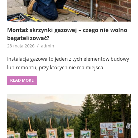
Montaż skrzynki gazowej – czego nie wolno
bagatelizować?
28 maja 2026
admin
Instalacja gazowa to jeden z tych elementów budowy
lub remontu, przy których nie ma miejsca
READ MORE