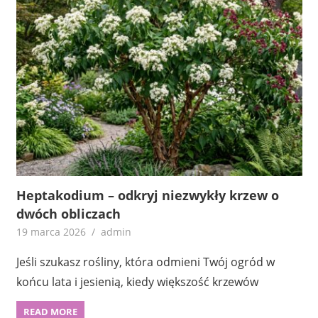
Heptakodium – odkryj niezwykły krzew o
dwóch obliczach
19 marca 2026
admin
Jeśli szukasz rośliny, która odmieni Twój ogród w
końcu lata i jesienią, kiedy większość krzewów
READ MORE