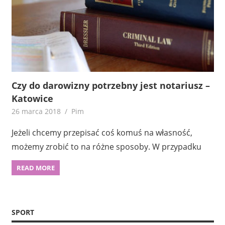
Czy do darowizny potrzebny jest notariusz –
Katowice
26 marca 2018
Pim
Jeżeli chcemy przepisać coś komuś na własność,
możemy zrobić to na różne sposoby. W przypadku
READ MORE
SPORT