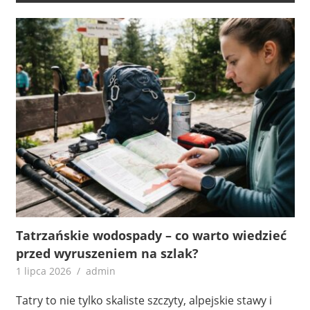
Tatrzańskie wodospady – co warto wiedzieć
przed wyruszeniem na szlak?
1 lipca 2026
admin
Tatry to nie tylko skaliste szczyty, alpejskie stawy i