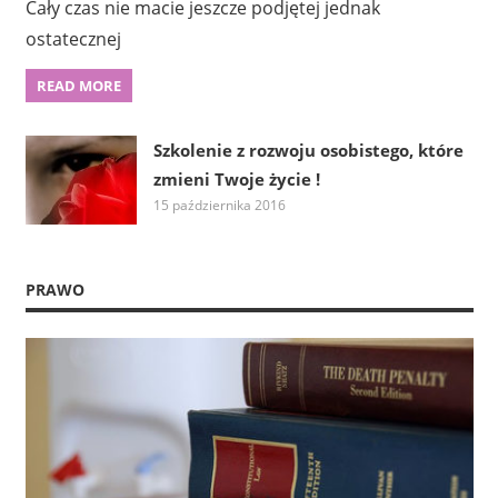
Cały czas nie macie jeszcze podjętej jednak
ostatecznej
READ MORE
Szkolenie z rozwoju osobistego, które
zmieni Twoje życie !
15 października 2016
PRAWO