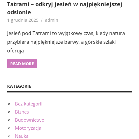
Tatrami – odkryj jesień w najpiękniejszej
odsłonie
1 grudnia 2025
admin
Jesień pod Tatrami to wyjątkowy czas, kiedy natura
przybiera najpiękniejsze barwy, a górskie szlaki
oferują
READ MORE
KATEGORIE
Bez kategorii
Biznes
Budownictwo
Motoryzacja
Nauka