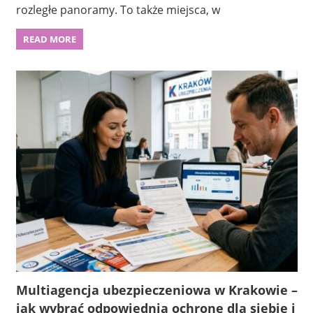
rozległe panoramy. To także miejsca, w
READ MORE
Multiagencja ubezpieczeniowa w Krakowie –
jak wybrać odpowiednią ochronę dla siebie i