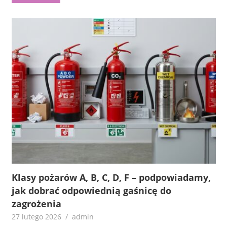
Klasy pożarów A, B, C, D, F – podpowiadamy,
jak dobrać odpowiednią gaśnicę do
zagrożenia
27 lutego 2026
admin