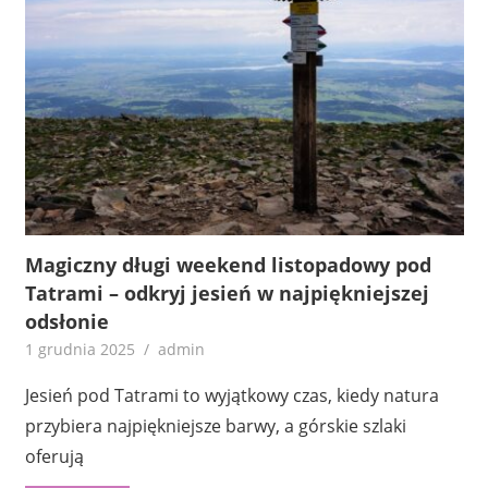
Magiczny długi weekend listopadowy pod
Tatrami – odkryj jesień w najpiękniejszej
odsłonie
1 grudnia 2025
admin
Jesień pod Tatrami to wyjątkowy czas, kiedy natura
przybiera najpiękniejsze barwy, a górskie szlaki
oferują