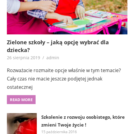
Zielone szkoły – jaką opcję wybrać dla
dziecka?
26 sierpnia 2019
admin
Rozważacie rozmaite opcje właśnie w tym temacie?
Cały czas nie macie jeszcze podjętej jednak
ostatecznej
READ MORE
Szkolenie z rozwoju osobistego, które
zmieni Twoje życie !
15 października 2016