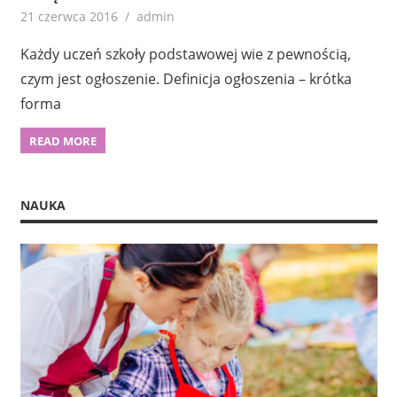
21 czerwca 2016
admin
Każdy uczeń szkoły podstawowej wie z pewnością,
czym jest ogłoszenie. Definicja ogłoszenia – krótka
forma
READ MORE
NAUKA