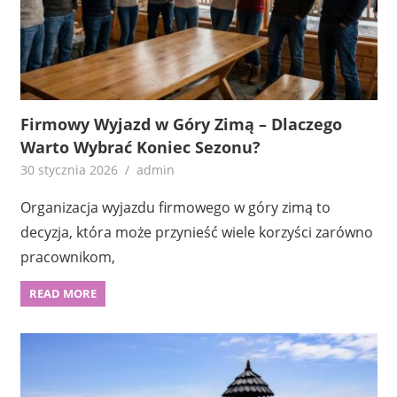
Firmowy Wyjazd w Góry Zimą – Dlaczego
Warto Wybrać Koniec Sezonu?
30 stycznia 2026
admin
Organizacja wyjazdu firmowego w góry zimą to
decyzja, która może przynieść wiele korzyści zarówno
pracownikom,
READ MORE