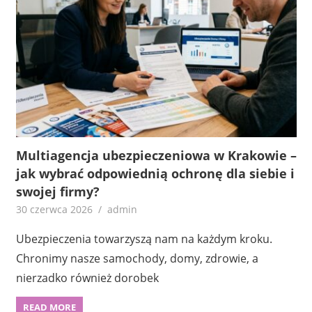
Multiagencja ubezpieczeniowa w Krakowie –
jak wybrać odpowiednią ochronę dla siebie i
swojej firmy?
30 czerwca 2026
admin
Ubezpieczenia towarzyszą nam na każdym kroku.
Chronimy nasze samochody, domy, zdrowie, a
nierzadko również dorobek
READ MORE