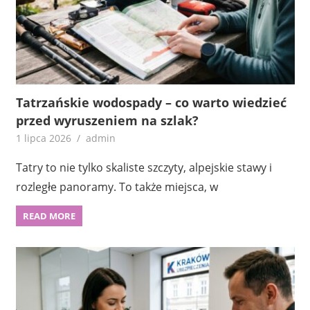
Tatrzańskie wodospady – co warto wiedzieć
przed wyruszeniem na szlak?
1 lipca 2026
admin
Tatry to nie tylko skaliste szczyty, alpejskie stawy i
rozległe panoramy. To także miejsca, w
READ MORE