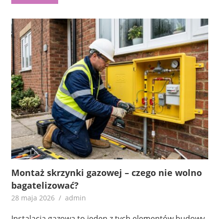
Montaż skrzynki gazowej – czego nie wolno
bagatelizować?
28 maja 2026
admin
Instalacja gazowa to jeden z tych elementów budowy