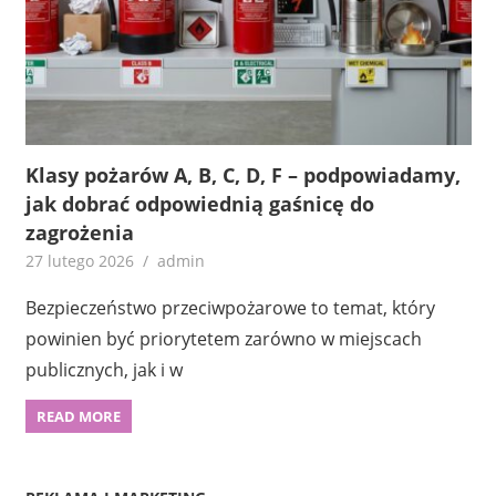
Klasy pożarów A, B, C, D, F – podpowiadamy,
jak dobrać odpowiednią gaśnicę do
zagrożenia
27 lutego 2026
admin
Bezpieczeństwo przeciwpożarowe to temat, który
powinien być priorytetem zarówno w miejscach
publicznych, jak i w
READ MORE