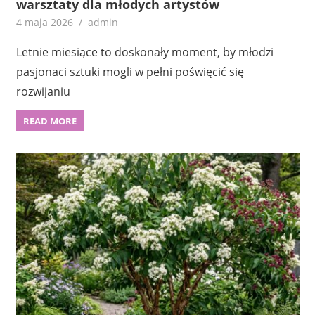
warsztaty dla młodych artystów
4 maja 2026
admin
Letnie miesiące to doskonały moment, by młodzi
pasjonaci sztuki mogli w pełni poświęcić się
rozwijaniu
READ MORE