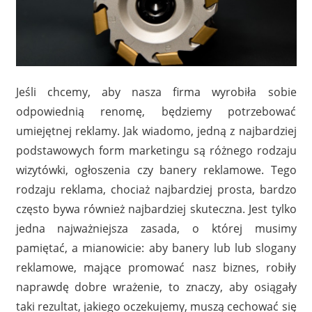
Jeśli chcemy, aby nasza firma wyrobiła sobie
odpowiednią renomę, będziemy potrzebować
umiejętnej reklamy. Jak wiadomo, jedną z najbardziej
podstawowych form marketingu są różnego rodzaju
wizytówki, ogłoszenia czy banery reklamowe. Tego
rodzaju reklama, chociaż najbardziej prosta, bardzo
często bywa również najbardziej skuteczna. Jest tylko
jedna najważniejsza zasada, o której musimy
pamiętać, a mianowicie: aby banery lub lub slogany
reklamowe, mające promować nasz biznes, robiły
naprawdę dobre wrażenie, to znaczy, aby osiągały
taki rezultat, jakiego oczekujemy, muszą cechować się