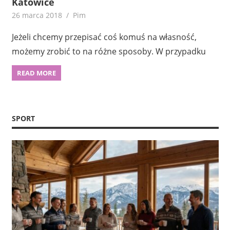
Katowice
26 marca 2018
Pim
Jeżeli chcemy przepisać coś komuś na własność,
możemy zrobić to na różne sposoby. W przypadku
READ MORE
SPORT