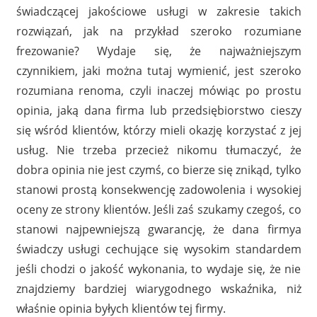
świadczącej jakościowe usługi w zakresie takich
rozwiązań, jak na przykład szeroko rozumiane
frezowanie? Wydaje się, że najważniejszym
czynnikiem, jaki można tutaj wymienić, jest szeroko
rozumiana renoma, czyli inaczej mówiąc po prostu
opinia, jaką dana firma lub przedsiębiorstwo cieszy
się wśród klientów, którzy mieli okazję korzystać z jej
usług. Nie trzeba przecież nikomu tłumaczyć, że
dobra opinia nie jest czymś, co bierze się znikąd, tylko
stanowi prostą konsekwencję zadowolenia i wysokiej
oceny ze strony klientów. Jeśli zaś szukamy czegoś, co
stanowi najpewniejszą gwarancję, że dana firmya
świadczy usługi cechujące się wysokim standardem
jeśli chodzi o jakość wykonania, to wydaje się, że nie
znajdziemy bardziej wiarygodnego wskaźnika, niż
właśnie opinia byłych klientów tej firmy.