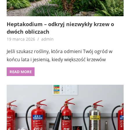
Heptakodium – odkryj niezwykły krzew o
dwóch obliczach
19 marca 2026
admin
Jeśli szukasz rośliny, która odmieni Twój ogród w
końcu lata i jesienią, kiedy większość krzewów
READ MORE